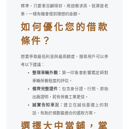
標準，只要車況顧得好、用途需求高，就算是老
車，一樣有機會借到理想的金額。
如何優化您的借款
條件？
想要爭取最低利息與最高額度，搜尋用戶可以參
考以下建議：
整理車輛外觀：
第一印象會影響鑑定師對
車輛保養程度的評估。
備齊完整證件：
包含身分證、行照、原始
出廠證明，若有保養工單更佳。
誠實告知車況：
建立在誠信基礎上的對
話，有助於規劃最適合的還款方案。
選擇大中當鋪，掌