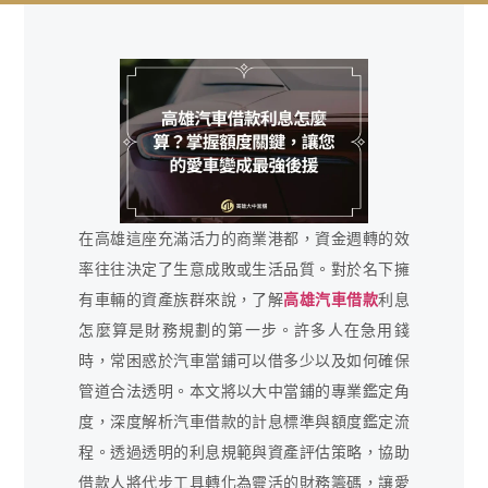
在高雄這座充滿活力的商業港都，資金週轉的效
率往往決定了生意成敗或生活品質。對於名下擁
有車輛的資產族群來說，了解
高雄汽車借款
利息
怎麼算是財務規劃的第一步。許多人在急用錢
時，常困惑於汽車當鋪可以借多少以及如何確保
管道合法透明。本文將以大中當鋪的專業鑑定角
度，深度解析汽車借款的計息標準與額度鑑定流
程。透過透明的利息規範與資產評估策略，協助
借款人將代步工具轉化為靈活的財務籌碼，讓愛