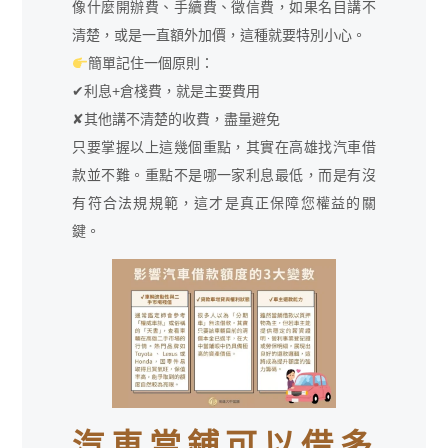
像什麼開辦費、手續費、徵信費，如果名目講不
清楚，或是一直額外加價，這種就要特別小心。
簡單記住一個原則：
✔利息+倉棧費，就是主要費用
✘其他講不清楚的收費，盡量避免
只要掌握以上這幾個重點，其實在高雄找汽車借
款並不難。重點不是哪一家利息最低，而是有沒
有符合法規規範，這才是真正保障您權益的關
鍵。
汽車當鋪可以借多