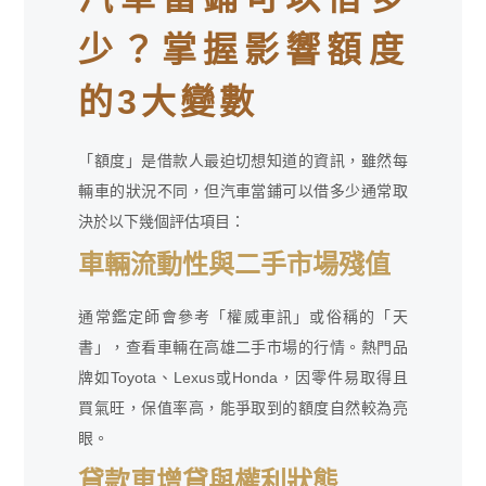
少？掌握影響額度
的3大變數
「額度」是借款人最迫切想知道的資訊，雖然每
輛車的狀況不同，但汽車當鋪可以借多少通常取
決於以下幾個評估項目：
車輛流動性與二手市場殘值
通常鑑定師會參考「權威車訊」或俗稱的「天
書」，查看車輛在高雄二手市場的行情。熱門品
牌如Toyota、Lexus或Honda，因零件易取得且
買氣旺，保值率高，能爭取到的額度自然較為亮
眼。
貸款車增貸與權利狀態