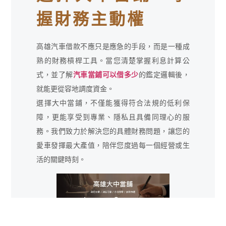
握財務主動權
高雄汽車借款不應只是應急的手段，而是一種成
熟的財務槓桿工具。當您清楚掌握利息計算公
式，並了解
汽車當鋪可以借多少
的鑑定邏輯後，
就能更從容地調度資金。
選擇大中當鋪，不僅能獲得符合法規的低利保
障，更能享受到專業、隱私且具備同理心的服
務。我們致力於解決您的具體財務問題，讓您的
愛車發揮最大產值，陪伴您度過每一個經營或生
活的關鍵時刻。