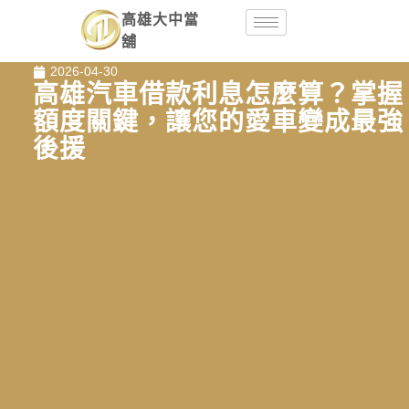
高雄大中當
舖
2026-04-30
高雄汽車借款利息怎麼算？掌握
額度關鍵，讓您的愛車變成最強
後援