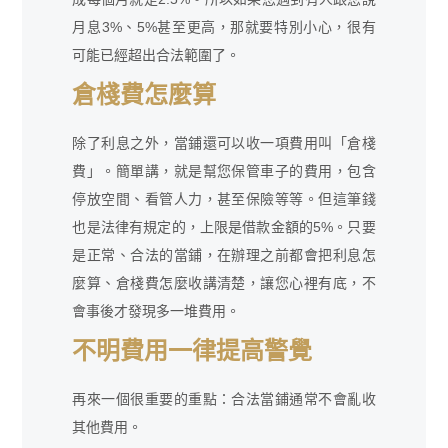
月息3%、5%甚至更高，那就要特別小心，很有
可能已經超出合法範圍了。
倉棧費怎麼算
除了利息之外，當鋪還可以收一項費用叫「倉棧
費」。簡單講，就是幫您保管車子的費用，包含
停放空間、看管人力，甚至保險等等。但這筆錢
也是法律有規定的，上限是借款金額的5%。只要
是正常、合法的當鋪，在辦理之前都會把利息怎
麼算、倉棧費怎麼收講清楚，讓您心裡有底，不
會事後才發現多一堆費用。
不明費用一律提高警覺
再來一個很重要的重點：合法當鋪通常不會亂收
其他費用。