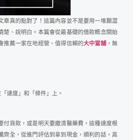
文章真的點對了！這篇內容並不是要用一堆艱澀
清楚、說明白。本篇會從最基礎的借款概念開始
會推薦一家在地經營、值得信賴的
大中當舖
，無
在「速度」和「條件」上。
要付貨款，或是明天要繳清醫藥費，這種速度根
備齊全，從進門評估到拿到現金，順利的話，高