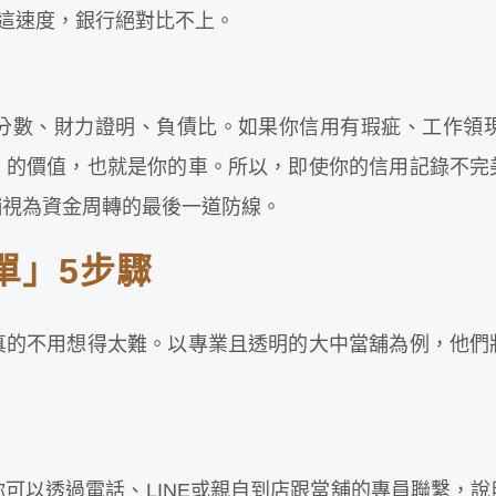
！這速度，銀行絕對比不上。
！
分數、財力證明、負債比。如果你信用有瑕疵、工作領
」的價值，也就是你的車。所以，即使你的信用記錄不完
舖視為資金周轉的最後一道防線。
單」5步驟
真的不用想得太難。以專業且透明的大中當舖為例，他們
可以透過電話、LINE或親自到店跟當舖的專員聯繫，