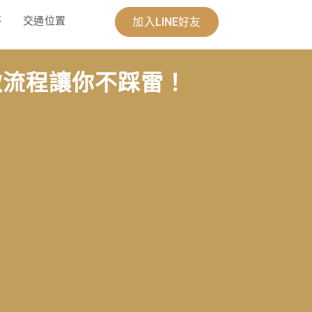
答
交通位置
加入LINE好友
款流程讓你不踩雷！