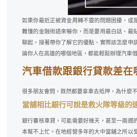
如果你最近正被資金周轉不靈的問題困擾，或
難懂的金融術語來嚇你，而是要用最白話、最
聊起，接著帶你了解它的優點、實際該怎麼申
論你人在高雄的哪個地區，都能輕鬆辦理汽車
汽車借款跟銀行貸款差在
很多朋友會問，既然都要拿車去抵押，為什麼
當舖相比銀行可說是救火隊等級的
銀行審核車貸，可能需要好幾天，甚至一兩週
本幫不上忙。在地經營多年的大中當舖之所以