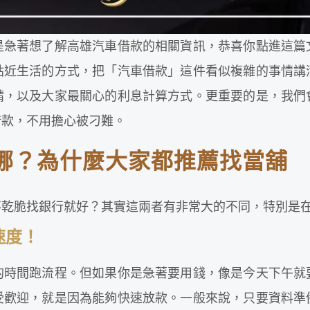
是急著想了解高雄汽車借款的相關資訊，恭喜你點進這篇
貼近生活的方式，把「汽車借款」這件看似複雜的事情講
請，以及大家最關心的利息計算方式。更重要的是，我們
借款，不用擔心被刁難。
哪？為什麼大家都推薦找當舖
不乾脆找銀行就好？其實這兩者有非常大的不同，特別是
速度！
的時間跑流程。但如果你是急著要用錢，像是今天下午就
受歡迎，就是因為能夠快速放款。一般來說，只要資料準