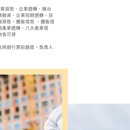
企業貸款、企業週轉、機台
額融資、企業短期週轉、自
場貸款、攤販借款
、攤販借
銷產業週轉、八大產業借
物皆可貸
佔用銀行票貼額度，負責人