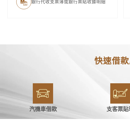
銀行代收支票簿或銀行票貼收據明細
快速借款
汽機車借款
支客票貼