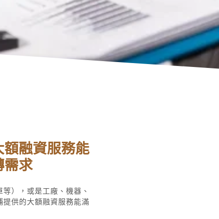
大額融資服務能
轉需求
單等），或是工廠、機器、
鋪提供的大額融資服務能滿