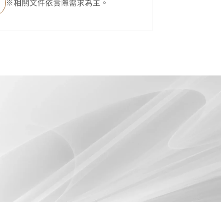
※相關文件依實際需求為主。