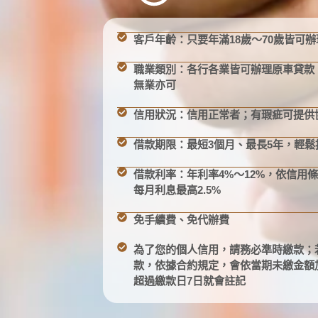
客戶年齡：只要年滿18歲～70歲皆可辦
職業類別：各行各業皆可辦理原車貸款
無業亦可
信用狀況：信用正常者；有瑕疵可提供
借款期限：最短3個月、最長5年，輕鬆
借款利率：年利率4%～12%，依信用
每月利息最高2.5%
免手續費、免代辦費
為了您的個人信用，請務必準時繳款；
款，依據合約規定，會依當期未繳金額
超過繳款日7日就會註記