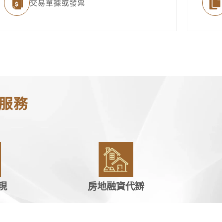
交易單據或發票
服務
現
房地融資代辧