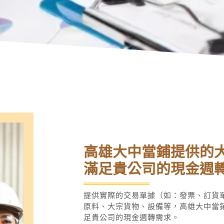
高雄大中當鋪提供的
滿足貴公司的現金週
提供實際的交易單據（如：發票、訂貨
原料、大宗貨物、設備等，高雄大中當
足貴公司的現金週轉需求。