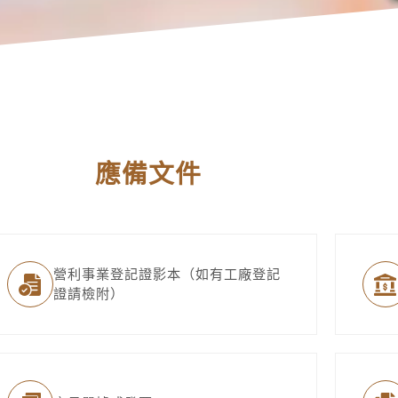
應備文件
營利事業登記證影本（如有工廠登記
證請檢附）