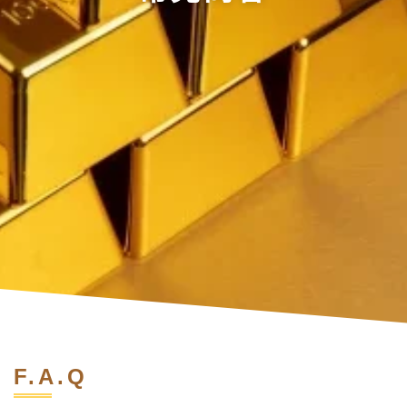
F.A.Q