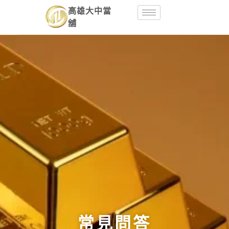
高雄大中當
舖
常見問答