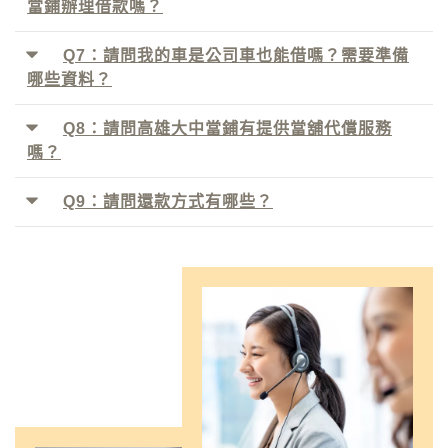
當鋪辦理借款嗎？
Q7：請問我的車是公司車也能借嗎？需要準備
哪些資料？
Q8：請問高雄大中當鋪有提供當舖代償服務
嗎？
Q9：請問還款方式有哪些？