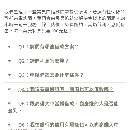
我們整理了一些常見的借款問題提供參考，若還有任何疑問
歡迎來電詢問，我們會由專員協助您解決金錢上的問題。24
小時一對一服務，線上估價、免費諮詢，高額低利、息低保
密，每一萬元利息只要100元起！
Q1：請問有哪些借款方案？
Q2：請問利息怎麼算？
Q3：申辦借款需要什麼條件？
Q4：我沒有薪資證明，請問也可以借款嗎？
Q5：跟高雄大中當鋪借款，我身邊的人是否能
查到？
Q6：我在銀行的信用有瑕疵也可以向高雄大中