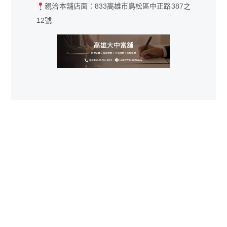
親洽本舖店面：833高雄市鳥松區中正路387之
12號
相關文章