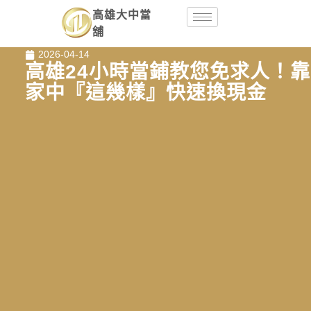
高雄大中當
舖
2026-04-14
高雄24小時當鋪教您免求人！靠
家中『這幾樣』快速換現金