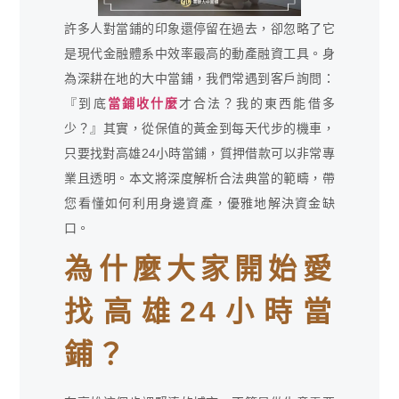
許多人對當鋪的印象還停留在過去，卻忽略了它
是現代金融體系中效率最高的動產融資工具。身
為深耕在地的大中當鋪，我們常遇到客戶詢問：
『到底
當鋪收什麼
才合法？我的東西能借多
少？』其實，從保值的黃金到每天代步的機車，
只要找對高雄24小時當鋪，質押借款可以非常專
業且透明。本文將深度解析合法典當的範疇，帶
您看懂如何利用身邊資產，優雅地解決資金缺
口。
為什麼大家開始愛
找高雄24小時當
鋪？