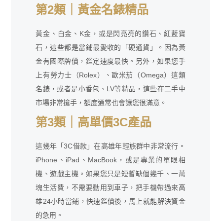
第2類｜黃金名錶精品
黃金、白金、K金，或是閃亮亮的鑽石、紅藍寶
石，這些都是當鋪最愛收的「硬通貨」。因為黃
金有國際牌價，鑑定速度最快。另外，如果您手
上有勞力士（Rolex）、歐米茄（Omega）這類
名錶，或者是小香包、LV等精品，這些在二手中
市場非常搶手，額度通常也會讓您很滿意。
第3類｜高單價3C產品
這幾年「3C借款」在高雄年輕族群中非常流行。
iPhone、iPad、MacBook，或是專業的單眼相
機、遊戲主機。如果您只是短暫缺個幾千、一萬
塊生活費，不需要動用到車子，把手機帶過來高
雄24小時當鋪，快速鑑價後，馬上就能解決資金
的急用。