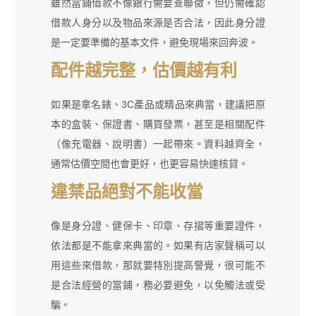
雖然當鋪借款不像銀行需要查聯徵，但仍需確認
借款人身分以及物品來源是否合法，因此身分證
是一定要準備的基本文件，避免現場來回奔波。
配件越完整，估價越有利
如果是拿名錶、3C產品或精品來典當，建議把原
本的盒裝、保證書、購買發票，甚至是相關配件
（像充電器、說明書）一起帶來。資料越齊全，
通常估價空間也會更好，也更容易快速核貸。
違禁品絕對不能收當
像是身分證、健保卡、印章、存摺等重要證件，
依法都是不能拿來典當的。如果有店家聲稱可以
用這些來借款，那就要特別提高警覺，很可能不
是合法經營的當鋪，務必要避免，以免觸法或受
騙。