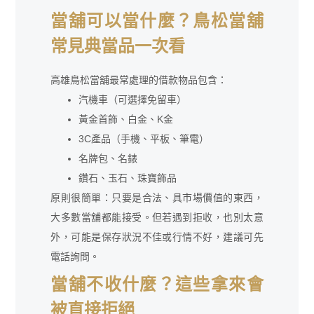
當舖可以當什麼？鳥松當舖
常見典當品一次看
高雄鳥松當舖最常處理的借款物品包含：
汽機車（可選擇免留車）
黃金首飾、白金、K金
3C產品（手機、平板、筆電）
名牌包、名錶
鑽石、玉石、珠寶飾品
原則很簡單：只要是合法、具市場價值的東西，
大多數當舖都能接受。但若遇到拒收，也別太意
外，可能是保存狀況不佳或行情不好，建議可先
電話詢問。
當舖不收什麼？這些拿來會
被直接拒絕