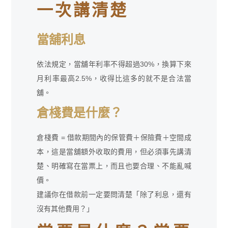
一次講清楚
當舖利息
依法規定，當舖年利率不得超過30%，換算下來
月利率最高2.5%，收得比這多的就不是合法當
舖。
倉棧費是什麼？
倉棧費 = 借款期間內的保管費＋保險費＋空間成
本，這是當舖額外收取的費用，但必須事先講清
楚、明確寫在當票上，而且也要合理、不能亂喊
價。
建議你在借款前一定要問清楚「除了利息，還有
沒有其他費用？」