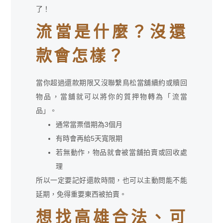
了！
流當是什麼？沒還
款會怎樣？
當你超過還款期限又沒聯繫鳥松當舖續約或贖回
物品，當舖就可以將你的質押物轉為「流當
品」。
通常當票借期為3個月
有時會再給5天寬限期
若無動作，物品就會被當舖拍賣或回收處
理
所以一定要記好還款時間，也可以主動問能不能
延期，免得重要東西被拍賣。
想找高雄合法、可