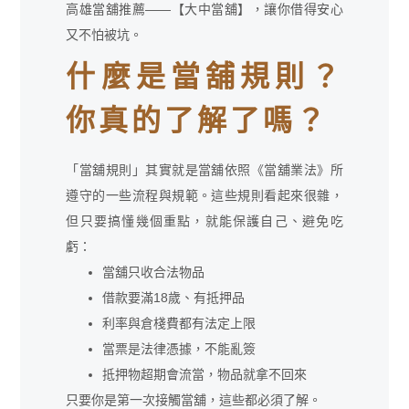
高雄當舖推薦——【大中當舖】，讓你借得安心
又不怕被坑。
什麼是當舖規則？
你真的了解了嗎？
「當舖規則」其實就是當舖依照《當舖業法》所
遵守的一些流程與規範。這些規則看起來很雜，
但只要搞懂幾個重點，就能保護自己、避免吃
虧：
當舖只收合法物品
借款要滿18歲、有抵押品
利率與倉棧費都有法定上限
當票是法律憑據，不能亂簽
抵押物超期會流當，物品就拿不回來
只要你是第一次接觸當舖，這些都必須了解。