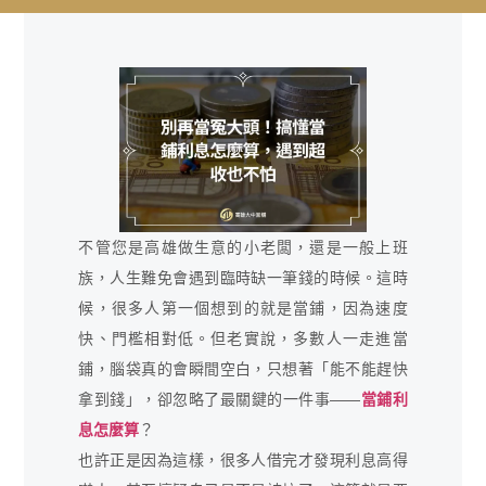
不管您是高雄做生意的小老闆，還是一般上班
族，人生難免會遇到臨時缺一筆錢的時候。這時
候，很多人第一個想到的就是當鋪，因為速度
快、門檻相對低。但老實說，多數人一走進當
鋪，腦袋真的會瞬間空白，只想著「能不能趕快
拿到錢」，卻忽略了最關鍵的一件事——
當鋪利
息怎麼算
？
也許正是因為這樣，很多人借完才發現利息高得