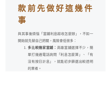
款前先做好這幾件
事
與其事後煩惱「當鋪利息超收怎麼辦」，不如一
開始就先替自己把關，風險會低很多：
多比較幾家當鋪：
高雄當鋪選擇不少，簡
單打幾通電話詢問「利息怎麼算」、「有
沒有按日計息」，就能初步篩選出較透明
的業者。
查看真實評價：
上網看看Google評論或在
地分享，選擇評價穩定、口碑不錯的當鋪
（如大中當鋪），相對更有保障。
簽約時找人陪同：
人在急需用錢時容易做
出倉促決定，找親友一起去，可以幫您多
一層把關，也能避免被話術影響判斷。