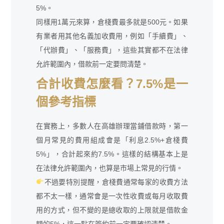
5%。
同樣用1萬元來算，倉棧費最多就是500元。如果
有業者用其他名義加收費用，例如「手續費」、
「代辦費」、「服務費」，這些其實都不在法律
允許範圍內，借款前一定要問清楚。
合計收費怎麼看？7.5%是一
個參考指標
在實務上，多數人在高雄辦理當鋪借款時，第一
個月常見的費用組成會是「利息2.5%+倉棧費
5%」，合計起來約7.5%。這樣的結構基本上是
在法律允許範圍內，也算是市場上常見的行情。
不過要特別提醒，倉棧費通常每家的收費方法
都不太一樣，通常會是一次性收費或每月收取費
用的方式，但不變的是總收取的上限就是借款金
額的5%，這一點在簽約前一定要確認清楚。