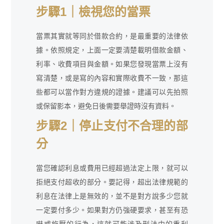
步驟1｜檢視您的當票
當票其實就等同於借款合約，是最重要的法律依
據。依照規定，上面一定要清楚載明借款金額、
利率、收費項目與金額。如果您發現當票上沒有
寫清楚，或是寫的內容和實際收費不一致，那這
些都可以當作對方違規的證據。建議可以先拍照
或保留影本，避免日後需要舉證時沒有資料。
步驟2｜停止支付不合理的部
分
當您確認利息或費用已經超過法定上限，就可以
拒絕支付超收的部分。要記得，超出法律規範的
利息在法律上是無效的，並不是對方說多少您就
一定要付多少。如果對方仍強硬要求，甚至有恐