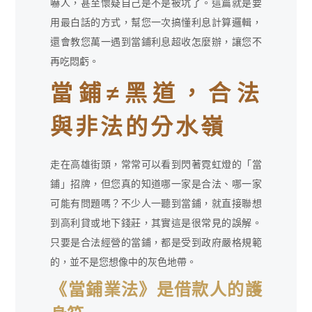
嚇人，甚至懷疑自己是不是被坑了。這篇就是要
用最白話的方式，幫您一次搞懂利息計算邏輯，
還會教您萬一遇到當鋪利息超收怎麼辦，讓您不
再吃悶虧。
當鋪≠黑道，合法
與非法的分水嶺
走在高雄街頭，常常可以看到閃著霓虹燈的「當
鋪」招牌，但您真的知道哪一家是合法、哪一家
可能有問題嗎？不少人一聽到當鋪，就直接聯想
到高利貸或地下錢莊，其實這是很常見的誤解。
只要是合法經營的當鋪，都是受到政府嚴格規範
的，並不是您想像中的灰色地帶。
《當鋪業法》是借款人的護