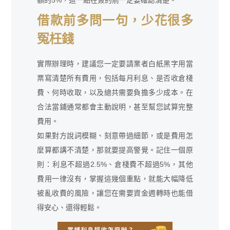
借款前多問一句，少花很多
冤枉錢
實際辦理時，建議您一定要請業者白紙黑字用當
票寫清楚所有費用，包括每月利息、是否收倉棧
費、何時收取，以及總共需要負擔多少成本。在
合法當鋪通常都會主動說明，甚至幫您試算完整
費用。
如果對方說詞模糊、刻意帶過細節，或是費用怎
麼算都講不清楚，那就要提高警覺。記住一個原
則：利息不超過2.5%、倉棧費不超過5%，其他
費用一律沒有，掌握這幾個重點，就能大幅降低
被亂收費的風險，讓您在需要資金週轉時也能借
得安心、還得輕鬆。