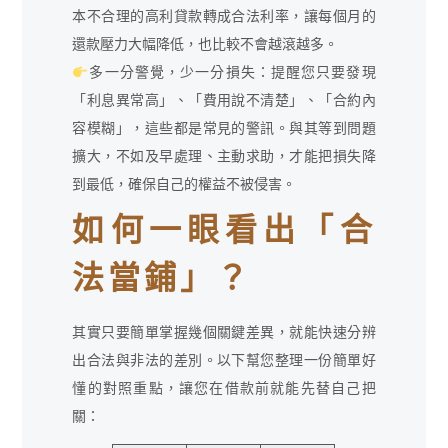
本不合理的高利貸款轉成合法利率，讓每個月的
還款壓力大幅降低，也比較不會越滾越多。
多一分警覺，少一分損失：提醒您只要發現
「利息異常高」、「費用說不清楚」、「合約內
容模糊」，這些都是常見的警訊。與其等到問題
擴大，不如及早處理、主動求助，才能把損失降
到最低，確保自己的權益不被侵害。
如何一眼看出「合
法當鋪」？
其實只要簡單掌握幾個關鍵差異，就能快速分辨
出合法與非法的差別。以下幫您整理一份簡單好
懂的對照重點，讓您在借款前就能先替自己把
關：