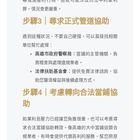
嚇或施壓的行為，這就可能涉及刑法中的重利
罪，情況會更嚴重。
步驟3｜尋求正式管道協助
遇到這種狀況，不要自己硬撐，可以直接找相關
單位幫忙處理：
高雄市政府警察局：
當鋪的主管機關，負
責稽查與處理違規業者。
法律扶助基金會：
提供免費法律諮詢，協
助您釐清權益與後續處理方式。
步驟4｜考慮轉向合法當鋪協
助
如果利息壓力已經讓您負擔很重，也可以考慮尋
求合法當鋪協助轉貸。像高雄的大中當鋪這類合
規業者，有時會提供代償高利的服務，幫您把原