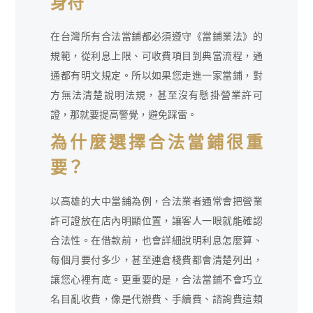
身符
在台灣所有合法當鋪都必須遵守《當鋪業法》的
規範，從利息上限、可收費項目到典當流程，通
通都有明文規定。所以如果您走進一家當鋪，對
方無法清楚說明法規，甚至沒有懸掛營業許可
證，那就要提高警覺，避免踩雷。
為什麼選擇合法當鋪很重
要？
以高雄的大中當鋪為例，合法業者通常會把營業
許可證放在店內明顯位置，讓客人一眼就能確認
合法性。在借款前，也會詳細說明利息怎麼算、
每個月要付多少，甚至連倉棧費都會清楚列出，
讓您心裡有底。更重要的是，合法當鋪不會巧立
名目亂收費，像是代辦費、手續費、諮詢費這類