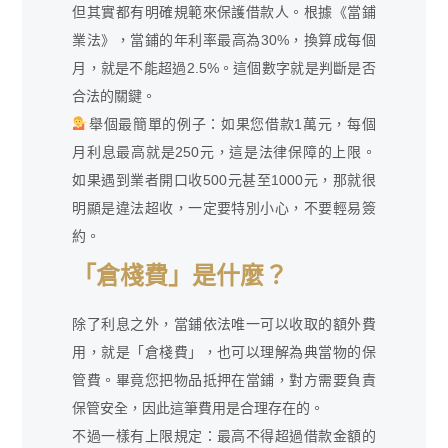
但其實都有明確規範來保護借款人。根據《當鋪
業法》，當鋪的年利率最高為30%，換算成每個
月，就是不能超過2.5%。這個數字就是判斷是否
合法的關鍵。
舉個最簡單的例子：如果您借款1萬元，每個
月利息最高就是250元，這是法律保障的上限。
如果遇到業者開口收500元甚至1000元，那就很
明顯是違法超收，一定要特別小心，不要輕易簽
約。
「倉棧費」是什麼？
除了利息之外，當鋪依法唯一可以收取的額外費
用，就是「倉棧費」，也可以理解為典當物的保
管費。畢竟您把物品抵押在當鋪，對方需要負責
保管安全，因此這筆費用是合理存在的。
不過一樣有上限規定：最高不得超過借款金額的