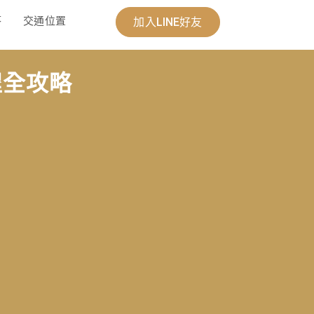
答
交通位置
加入LINE好友
程全攻略