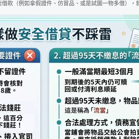
術借款（例如拿假證件、仿冒品、或是試圖一物多借），