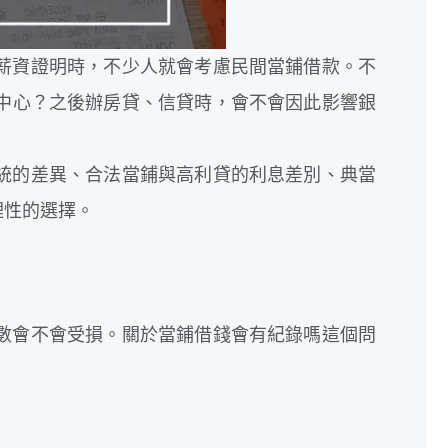
薪資證明時，不少人就會考慮民間當鋪借款。不
中心？之後辦房貸、信貸時，會不會因此影響銀
統的差異、合法當鋪與高利貸的利息差別、典當
理性的選擇。
數會不會受損。關於當鋪借錢會有紀錄嗎這個問