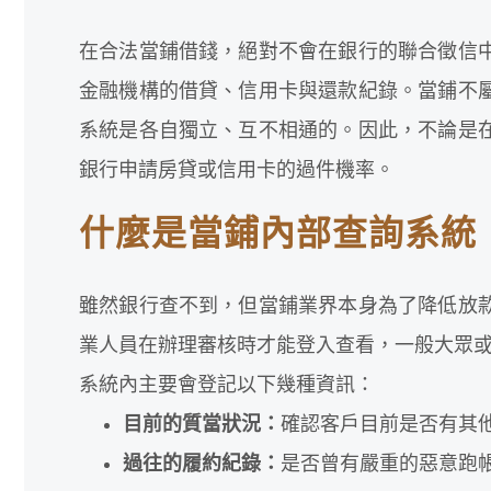
在合法當鋪借錢，絕對不會在銀行的聯合徵信
金融機構的借貸、信用卡與還款紀錄。當鋪不
系統是各自獨立、互不相通的。因此，不論是
銀行申請房貸或信用卡的過件機率。
什麼是當鋪內部查詢系統
雖然銀行查不到，但當鋪業界本身為了降低放
業人員在辦理審核時才能登入查看，一般大眾
系統內主要會登記以下幾種資訊：
目前的質當狀況：
確認客戶目前是否有其
過往的履約紀錄：
是否曾有嚴重的惡意跑