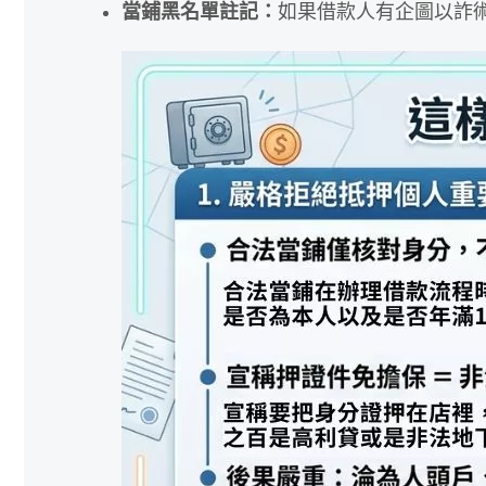
當鋪黑名單註記：
如果借款人有企圖以詐