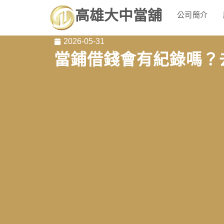
高雄大中當舖
公司簡介
2026-05-31
當鋪借錢會有紀錄嗎？