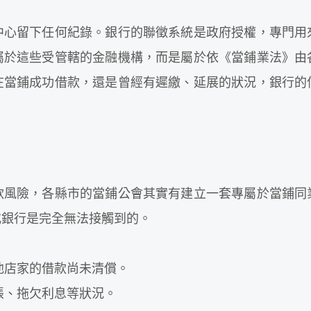
中心留下任何紀錄。銀行的聯徵系統是政府授權，專門用
屬於這些受管轄的金融機構，而是屬於依《當鋪業法》由
在當鋪成功借款，還是曾經有遲繳、延展的狀況，銀行的
款風險，各縣市的當鋪公會其實有建立一套專屬於當鋪同
或銀行是完全無法接觸到的。
他店家的借款尚未清償。
帳、拖欠利息等狀況。