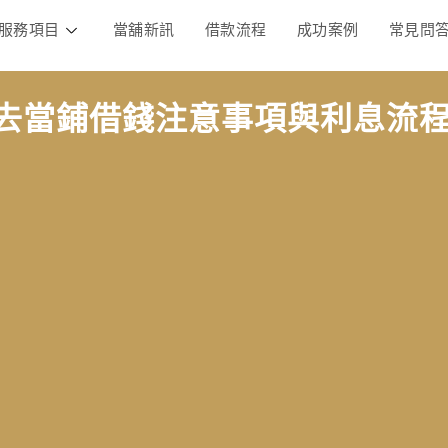
服務項目
當舖新訊
借款流程
成功案例
常見問
去當鋪借錢注意事項與利息流