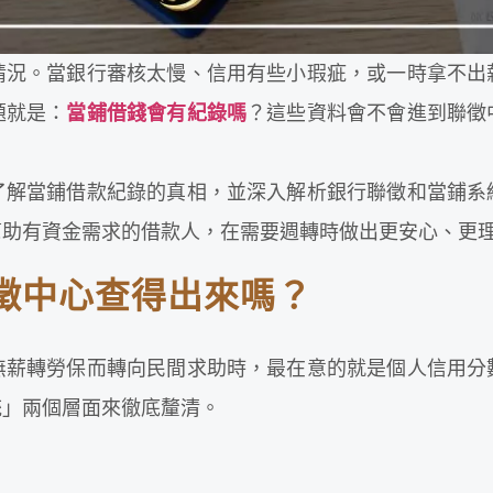
情況。當銀行審核太慢、信用有些小瑕疵，或一時拿不出
題就是：
當鋪借錢會有紀錄嗎
？這些資料會不會進到聯徵
了解當鋪借款紀錄的真相，並深入解析銀行聯徵和當鋪系
幫助有資金需求的借款人，在需要週轉時做出更安心、更
徵中心查得出來嗎？
無薪轉勞保而轉向民間求助時，最在意的就是個人信用分
統」兩個層面來徹底釐清。