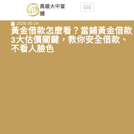
高雄大中當
舖
2026-05-24
黃金借款怎麼看？當鋪黃金借款
3大估價關鍵，教你安全借款、
不看人臉色