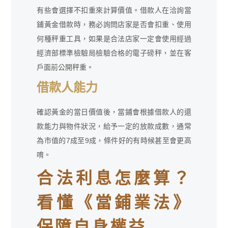
有些會選擇不扣重來計算價值。借款人在洽詢當
鋪黃金借款時，務必詢問店家是否會扣重、使用
何種秤重工具，如果是合法店家一定會使用經過
經濟部標準檢驗局檢驗合格的電子磅秤，並在客
戶面前公開秤重。
借款人能力
確認黃金的當日價值後，當鋪會根據借款人的還
款能力與物件狀況，給予一定的放款成數，通常
為市值的7成至9成，條件好的有時候甚至會更高
唷。
合法利息怎麼算？
看懂《當鋪業法》
保障自身權益