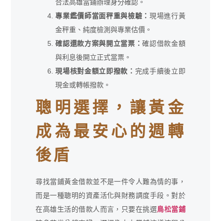
合法高雄當鋪辦理身分確認。
專業鑑價師當面秤重與檢驗：
現場進行黃
金秤重、純度檢測與專業估價。
確認還款方案與開立當票：
確認借款金額
與利息後開立正式當票。
現場核對金額立即撥款：
完成手續後立即
現金或轉帳撥款。
聰明選擇，讓黃金
成為最安心的週轉
後盾
尋找當鋪黃金借款並不是一件令人難為情的事，
而是一種聰明的資產活化與財務調度手段。對於
在高雄生活的借款人而言，只要在挑選
鳥松當鋪