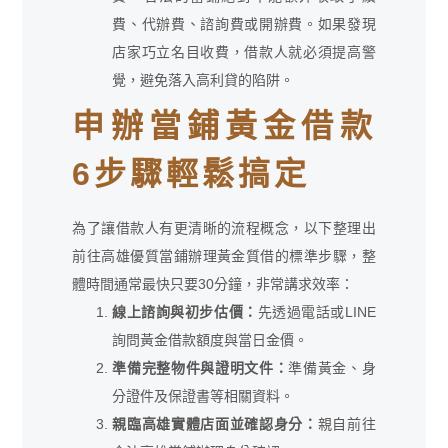
費、代辦費、諮詢費或開辦費。如果發現
店家巧立名目收費，借款人就必須提高警
覺，避免落入高利貸的陷阱。
申辦當鋪黃金借款
6步驟輕鬆搞定
為了讓借款人有更清晰的流程概念，以下整理出
前往高雄優質當鋪辦理黃金質借的標準步驟，整
體時間通常最快只要30分鐘，非常講求效率：
線上諮詢與初步估價：
先透過電話或LINE
詢問黃金借款額度與當日金價。
準備完整物件與證明文件：
準備黃金、身
分證件及保證書等相關資料。
親臨高雄實體店面並確認身分：
親自前往