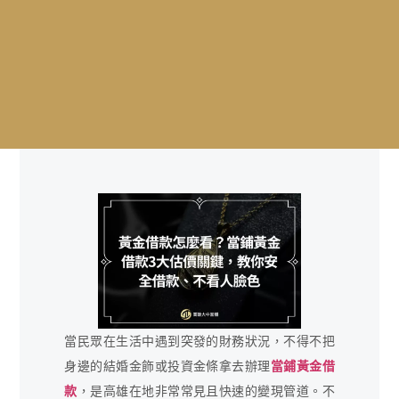
當民眾在生活中遇到突發的財務狀況，不得不把
身邊的結婚金飾或投資金條拿去辦理
當鋪黃金借
款
，是高雄在地非常常見且快速的變現管道。不