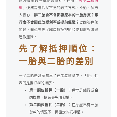
額外資金週轉或整合債務。這時「
房屋二胎借
款
」便成為靈活又常見的融資方式。不過，多數
人擔心：
辦二胎會不會影響原本的一胎房貸？銀
行會不會因此改變利率或提前催繳？
要回答這個
問題，勢必要先了解房貸抵押的順位制度與法律
運作邏輯。
先了解抵押順位：
一胎與二胎的差別
一胎二胎是甚麼意思？在房屋貸款中，「胎」代
表的是抵押權的順序。
第一順位抵押（一胎）
：通常是銀行或金
融機構，擁有優先清償權。
第二順位抵押（二胎）
：在房屋已有一胎
貸款的情況下，再設定的抵押權。