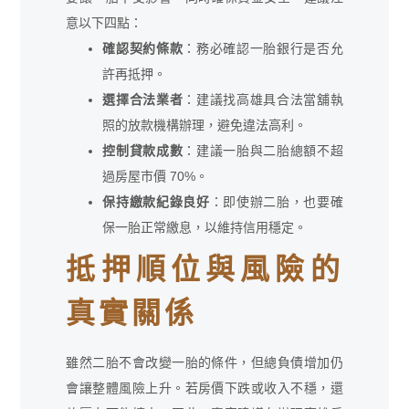
意以下四點：
確認契約條款
：務必確認一胎銀行是否允
許再抵押。
選擇合法業者
：建議找高雄具合法當舖執
照的放款機構辦理，避免違法高利。
控制貸款成數
：建議一胎與二胎總額不超
過房屋市價 70%。
保持繳款紀錄良好
：即使辦二胎，也要確
保一胎正常繳息，以維持信用穩定。
抵押順位與風險的
真實關係
雖然二胎不會改變一胎的條件，但總負債增加仍
會讓整體風險上升。若房價下跌或收入不穩，還