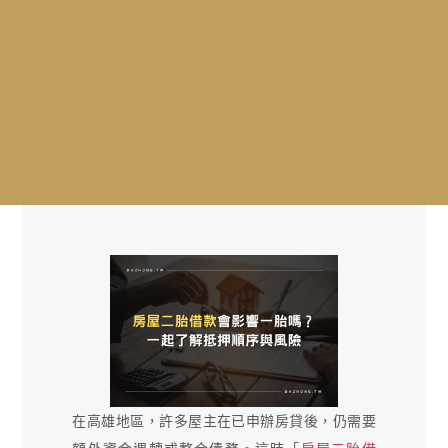
在高雄地區，許多屋主在已申辦房貸後，仍需要