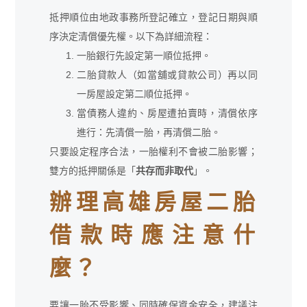
抵押順位由地政事務所登記確立，登記日期與順
序決定清償優先權。以下為詳細流程：
一胎銀行先設定第一順位抵押。
二胎貸款人（如當舖或貸款公司）再以同
一房屋設定第二順位抵押。
當債務人違約、房屋遭拍賣時，清償依序
進行：先清償一胎，再清償二胎。
只要設定程序合法，一胎權利不會被二胎影響；
雙方的抵押關係是「
共存而非取代
」。
辦理高雄房屋二胎
借款時應注意什
麼？
要讓一胎不受影響、同時確保資金安全，建議注