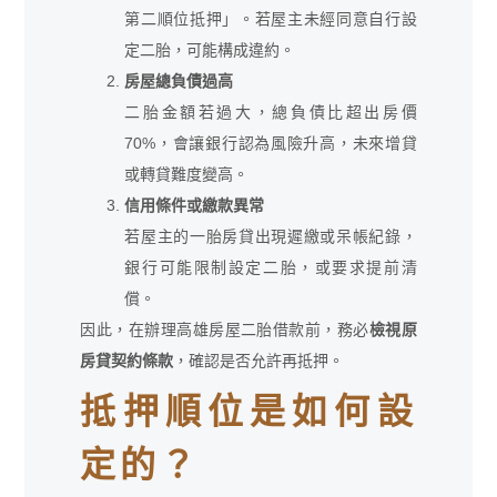
第二順位抵押」。若屋主未經同意自行設
定二胎，可能構成違約。
房屋總負債過高
二胎金額若過大，總負債比超出房價
70%，會讓銀行認為風險升高，未來增貸
或轉貸難度變高。
信用條件或繳款異常
若屋主的一胎房貸出現遲繳或呆帳紀錄，
銀行可能限制設定二胎，或要求提前清
償。
因此，在辦理高雄房屋二胎借款前，務必
檢視原
房貸契約條款
，確認是否允許再抵押。
抵押順位是如何設
定的？