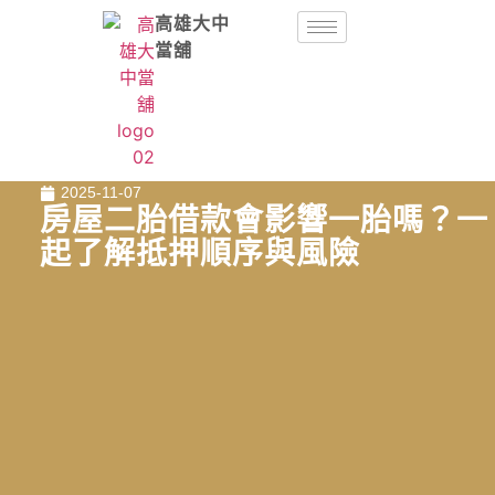
高雄大中
當舖
2025-11-07
房屋二胎借款會影響一胎嗎？一
起了解抵押順序與風險