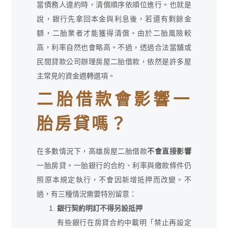
當債務人違約時，清償順序依順位進行。也就是
說，銀行先拿回本金與利息後，若還有剩餘金
額，二胎業者才能獲得清償。由於二胎風險較
高，利率自然也會略高。不過，透過合法當舖或
民間貸款公司辦理房屋二胎借款，依然是許多屋
主常見的資金週轉選項。
二胎借款會影響一
胎房貸嗎？
在多數情況下，高雄房屋二胎借款
不會直接影響
一胎房貸。一胎銀行的合約、利率與繳款條件仍
照原本規定執行，不會因新增抵押而改變。不
過，有三種情況需要特別留意：
銀行契約明訂不得另設抵押
有些銀行在房貸合約中載明「禁止再設定