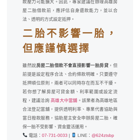
款壓力可能擴大。因此，專家建議在辦理高雄房
屋二胎借款前，應評估自身還款能力，並以合
法、透明的方式設定抵押。
二胎不影響一胎，
但應謹慎選擇
雖然說
房屋二胎借款不會直接影響一胎房貸
，但
前提是設定程序合法、合約條款明確。只要遵守
抵押順位原則，兩者可以同時存在而互不干擾。
若你想了解房屋可貸金額、利率範圍或設定流
程，建議洽詢
高雄大中當舖
。該業者為高雄地區
合法登記當舖，提供透明利率、專業代書協助與
當日撥款服務，協助屋主安全申辦房屋二胎，確
保一胎不受影響、資金靈活運用。
電話：
07-731-0033
|
LINE：
@624ztsbp