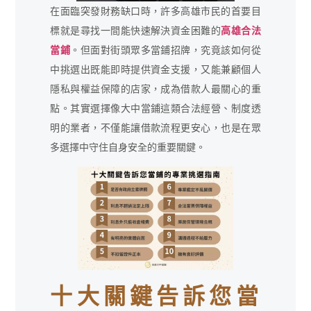
在面臨突發財務缺口時，許多高雄市民的首要目
標就是尋找一間能快速解決資金困難的
高雄合法
當鋪
。但面對街頭眾多當鋪招牌，究竟該如何從
中挑選出既能即時提供資金支援，又能兼顧個人
隱私與權益保障的店家，成為借款人最關心的重
點。其實選擇像大中當鋪這類合法經營、制度透
明的業者，不僅能讓借款流程更安心，也是在眾
多選擇中守住自身安全的重要關鍵。
十大關鍵告訴您當