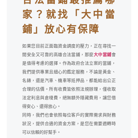
家？就找「大中當
鋪」放心有保障
如果您目前正面臨資金調度的壓力，正在尋找一
間安全又可靠的高雄合法當鋪，那麼
大中當鋪
會
是值得考慮的選擇。作為政府合法立案的當鋪，
我們提供專業且細心的鑑定服務，不論是黃金、
名錶，還是汽車、機車等抵押品，都能給出公正
合理的估價。所有收費皆依照法規辦理，僅收取
法定利息與倉棧費，絕無額外隱藏費用，讓您借
得安心、還得放心。
同時，我們也會依照每位客戶的實際需求與財務
狀況，提供合適的資金方案，是您在需要週轉時
可以信賴的好幫手。