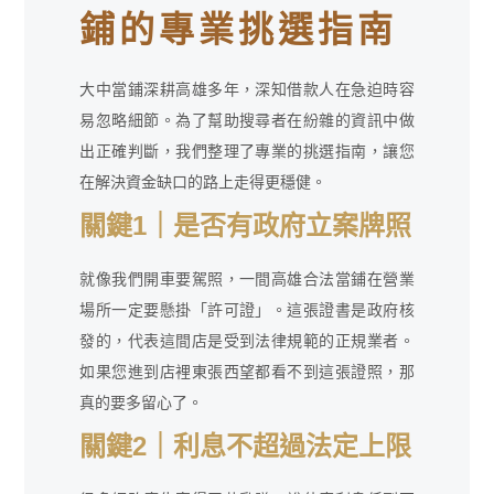
鋪的專業挑選指南
大中當鋪深耕高雄多年，深知借款人在急迫時容
易忽略細節。為了幫助搜尋者在紛雜的資訊中做
出正確判斷，我們整理了專業的挑選指南，讓您
在解決資金缺口的路上走得更穩健。
關鍵1｜是否有政府立案牌照
就像我們開車要駕照，一間高雄合法當鋪在營業
場所一定要懸掛「許可證」。這張證書是政府核
發的，代表這間店是受到法律規範的正規業者。
如果您進到店裡東張西望都看不到這張證照，那
真的要多留心了。
關鍵2｜利息不超過法定上限