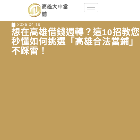
高雄大中當
舖
2026-04-19
想在高雄借錢週轉？這10招教您
秒懂如何挑選「高雄合法當鋪」
不踩雷！