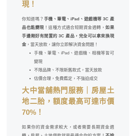
現！
你知道嗎？
手機、筆電、iPad、遊戲機等 3C 產
品也能變現
！這種方式適合短期資金週轉，
如果
手邊剛好有閒置的 3C 產品，完全可以拿來換現
金
，當天放款，讓你立即解決資金問題！
手機、筆電、iPad、遊戲機、相機等皆可
變現
不限品牌、不限新舊款式，當天放款
估價合理，免費鑑定，不強迫成交
大中當舖熱門服務｜房屋土
地二胎，額度最高可達市價
70%！
如果你的資金需求較大，或者需要長期資金週
轉，房屋、土地借款就是最適合你的方案！
不論