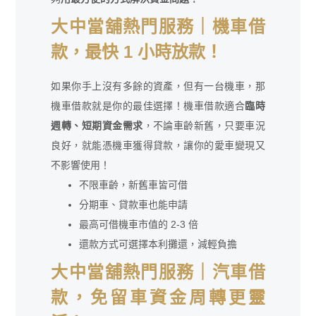
大中當舖熱門服務｜機車借
款，最快 1 小時放款！
如果你手上沒有多餘的資產，但有一台機車，那
機車借款就是你的最佳選擇！機車借款適合
臨時
週轉、短期資金需求
，不論車齡新舊，只要車況
良好，就能憑機車獲得貸款，讓你的愛車變現又
不影響使用！
不限車齡，新舊車皆可借
分期車、貸款車也能申請
最高可借機車市值的 2-3 倍
還款方式可選擇本利攤還，減輕負擔
大中當舖熱門服務｜汽車借
款，免留車資金周轉更靈