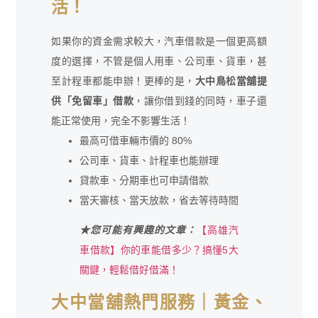
活！
如果你的資金需求較大，汽車借款是一個更高額
度的選擇，不管是個人用車、公司車、貨車，甚
至計程車都能申辦！更棒的是，
大中鳥松當舖提
供「免留車」借款
，讓你借到錢的同時，車子還
能正常使用，完全不影響生活！
最高可借車輛市價的 80%
公司車、貨車、計程車也能辦理
貸款車、分期車也可申請借款
當天審核、當天放款，省去等待時間
★您可能有興趣的文章：
【高雄汽
車借款】你的車能借多少？搞懂5大
關鍵，輕鬆借好借滿！
大中當舖熱門服務｜黃金、