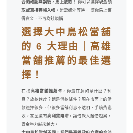
合約確認無誤後，馬上放款！
你可以選擇
現金領
取或直接轉帳入帳
，無需額外等待， 讓你馬上獲
得資金，不再為錢煩惱！
選擇大中鳥松當舖
的 6 大理由｜高雄
當舖推薦的最佳選
擇！
在找
高雄當舖推薦
時，你最在意的是什麼？利
息？放款速度？還是借款條件？現在市面上的借
款選擇很多，但很多當舖利息不透明、手續費亂
收，甚至還有
高利貸陷阱
，讓借款人越借越累，
資金壓力越來越大。
大中鳥松當舖不同！我們是高雄政府立案的合法