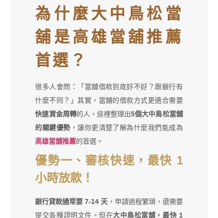
為什麼大中鳥松當
舖是高雄當舖推薦
首選？
很多人會問：「當舖借款到底好不好？跟銀行有
什麼不同？」其實，當舖的借款方式更適合需要
快速資金周轉
的人，這裡整理出
5個大中鳥松當舖
的關鍵優勢
，讓你更清楚了解為什麼我們能成為
高雄當舖推薦
的首選。
優勢一、審核快速，最快 1
小時放款！
銀行貸款通常要 7-14 天
，申請過程繁瑣，還需要
提交各種證明文件。但在
大中鳥松當舖，最快 1