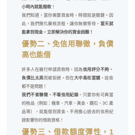
小時內就能撥款
！
我們知道，當你需要資金時，時間就是關鍵。因
此，我們簡化審核流程，讓你無需等待，
當天就
能拿到現金，立即解決你的資金困難！
優勢二、免信用聯徵，負債
高也能借
許多人在銀行申請貸款時，因為
信用評分不夠、
負債比太高
而被拒絕。但在
大中鳥松當舖
，這些
都不是問題！
我們不查聯徵、不看信用紀錄
，只要你有可典當
的物品（例如：機車、汽車、黃金、鑽石、3C 產
品等），就能借到資金，不用擔心過去的信用紀
錄影響你的借款資格！
優勢三、借款額度彈性，1