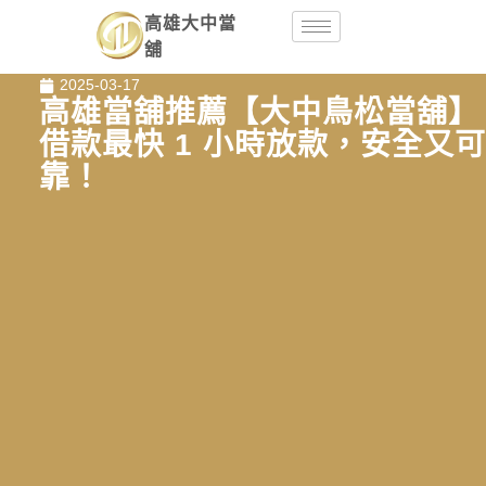
高雄大中當
舖
2025-03-17
高雄當舖推薦【大中鳥松當舖】
借款最快 1 小時放款，安全又可
靠！