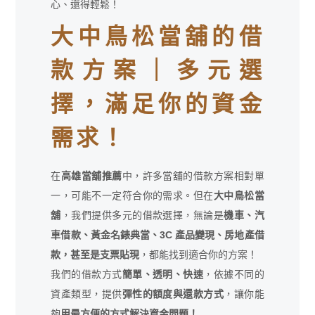
心、還得輕鬆！
大中鳥松當舖的借
款方案｜多元選
擇，滿足你的資金
需求！
在
高雄當舖推薦
中，許多當舖的借款方案相對單
一，可能不一定符合你的需求。但在
大中鳥松當
舖
，我們提供多元的借款選擇，無論是
機車、汽
車借款、黃金名錶典當、3C 產品變現、房地產借
款，甚至是支票貼現
，都能找到適合你的方案！
我們的借款方式
簡單、透明、快速
，依據不同的
資產類型，提供
彈性的額度與還款方式
，讓你能
夠
用最方便的方式解決資金問題！