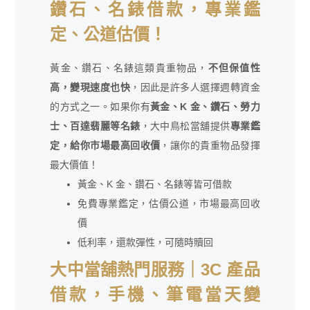
鑽石、名錶借款，專業鑑
定、公道估價！
黃金、鑽石、名錶這類貴重物品，
不但保值性
高，變現速度也快
，因此是許多人選擇週轉資金
的方式之一。如果你有
黃金、K 金、鑽石、勞力
士、百達翡麗等名錶
，大中鳥松當舖提供
專業鑑
定，給你市場最高回收價
，讓你的貴重物品發揮
最大價值！
黃金、K 金、鑽石、名錶等皆可借款
免費專業鑑定，估價公道，市場最高回收
價
低利率，還款彈性，可隨時贖回
大中當舖熱門服務｜3C 產品
借款，手機、筆電當天變