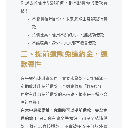
你過去的信用紀錄如何，都不影響你的借款資
格！
不影響信用評分，未來還能正常辦銀行貸
款
負債比高、信用不好的人，也能成功借款
不論職業、身分，人人都有機會借款
二、提前還款免違約金，還
款彈性
有些銀行或融資公司，會要求貸款一定要繳滿一
定期數才能提前還款，否則會收取「違約金」。
這對有能力提前還款的人來說，根本是一種不合
理的負擔！
在大中鳥松當舖，你隨時可以提前還款，完全免
違約金！
只要你有資金準備好，想提早結清借
款，就可以直接還款，不會被多收任何額外費