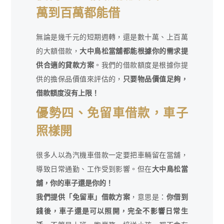
萬到百萬都能借
無論是幾千元的短期週轉，還是數十萬、上百萬
的大額借款，
大中鳥松當舖都能根據你的需求提
供合適的貸款方案
。我們的借款額度是根據你提
供的擔保品價值來評估的，
只要物品價值足夠，
借款額度沒有上限！
優勢四、免留車借款，車子
照樣開
很多人以為汽機車借款一定要把車輛留在當舖，
導致日常通勤、工作受到影響。但在
大中鳥松當
舖，你的車子還是你的！
我們提供「免留車」借款方案
，意思是：
你借到
錢後，車子還是可以照開，完全不影響日常生