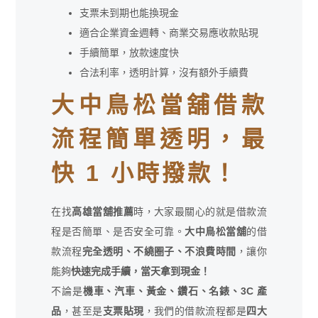
支票未到期也能換現金
適合企業資金週轉、商業交易應收款貼現
手續簡單，放款速度快
合法利率，透明計算，沒有額外手續費
大中鳥松當舖借款
流程簡單透明，最
快 1 小時撥款！
在找
高雄當舖推薦
時，大家最關心的就是借款流
程是否簡單、是否安全可靠。
大中鳥松當舖
的借
款流程
完全透明、不繞圈子、不浪費時間
，讓你
能夠
快速完成手續，當天拿到現金！
不論是
機車、汽車、黃金、鑽石、名錶、3C 產
品
，甚至是
支票貼現
，我們的借款流程都是
四大