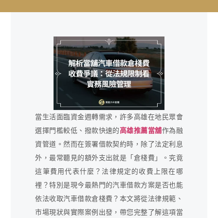
當生活面臨資金週轉需求，許多高雄在地民眾會
選擇門檻較低、撥款快速的
高雄推薦當舖
作為融
資管道。然而在簽署借款契約時，除了法定利息
外，最常聽見的額外支出就是「倉棧費」。究竟
這筆費用代表什麼？法律規定的收費上限在哪
裡？特別是現今最熱門的汽車借款方案是否也能
依法收取汽車借款倉棧費？本文將從法律規範、
市場現狀與實際案例出發，帶您完整了解這項當