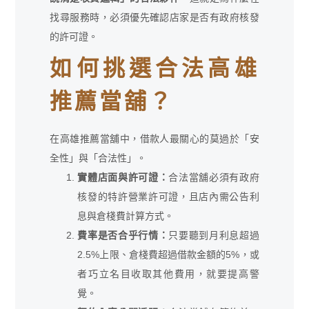
找尋服務時，必須優先確認店家是否有政府核發
的許可證。
如何挑選合法高雄
推薦當舖？
在高雄推薦當舖中，借款人最關心的莫過於「安
全性」與「合法性」。
實體店面與許可證：
合法當舖必須有政府
核發的特許營業許可證，且店內需公告利
息與倉棧費計算方式。
費率是否合乎行情：
只要聽到月利息超過
2.5%上限、倉棧費超過借款金額的5%，或
者巧立名目收取其他費用，就要提高警
覺。