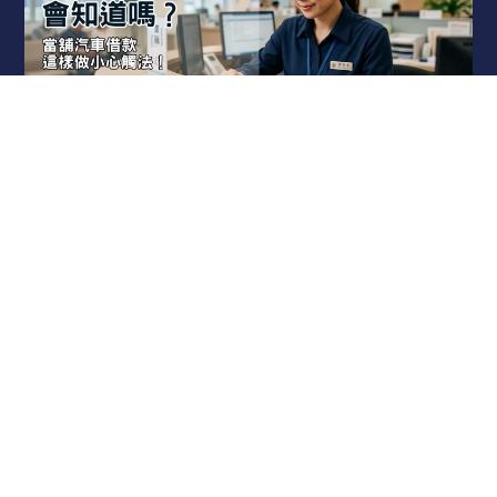
補辦行照當鋪會知道嗎？當舖汽車借款這樣做
小心觸法！
許多人在打算辦理當舖汽車借款時，常常會在
閱讀更多