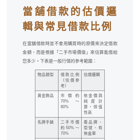
當舖借款的估價邏
輯與常見借款比例
在當舖借款時並不會用購買時的原價來決定借款
金額，而是根據「二手市場價值」來估算能借給
您多少。下表是一般行情的參考範圍：
物品類型
借款比例
估價邏輯
（估價參
考）
黃金飾品
市價約
依金價與
70%～
純度計
80%
算，保值
性高
名牌手錶
二手市價
看品牌、
約50%～
型號、有
70%
無盒單