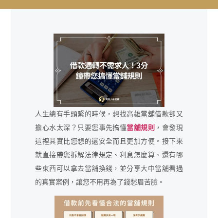
人生總有手頭緊的時候，想找高雄當舖借款卻又
擔心水太深？只要您事先搞懂
當舖規則
，會發現
這裡其實比您想的還安全而且更加方便。接下來
就直接帶您拆解法律規定、利息怎麼算、還有哪
些東西可以拿去當舖換錢，並分享大中當舖看過
的真實案例，讓您不用再為了錢愁眉苦臉。