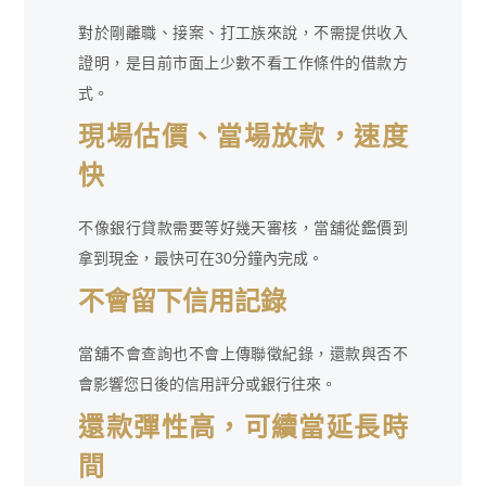
對於剛離職、接案、打工族來說，不需提供收入
證明，是目前市面上少數不看工作條件的借款方
式。
現場估價、當場放款，速度
快
不像銀行貸款需要等好幾天審核，當舖從鑑價到
拿到現金，最快可在30分鐘內完成。
不會留下信用記錄
當舖不會查詢也不會上傳聯徵紀錄，還款與否不
會影響您日後的信用評分或銀行往來。
還款彈性高，可續當延長時
間