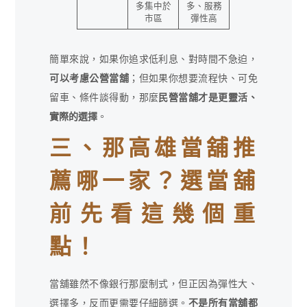
多集中於
多、服務
市區
彈性高
簡單來說，如果你追求低利息、對時間不急迫，
可以考慮公營當舖
；但如果你想要流程快、可免
留車、條件談得動，那麼
民營當舖才是更靈活、
實際的選擇
。
三、那高雄當舖推
薦哪一家？選當舖
前先看這幾個重
點！
當舖雖然不像銀行那麼制式，但正因為彈性大、
選擇多，反而更需要仔細篩選。
不是所有當舖都