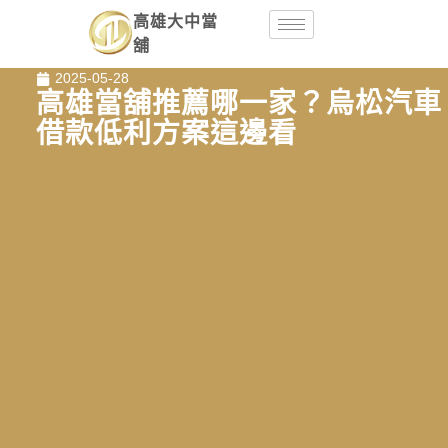
高雄大中當
舖
2025-05-28
高雄當舖推薦哪一家？烏松汽車
借款低利方案這邊看