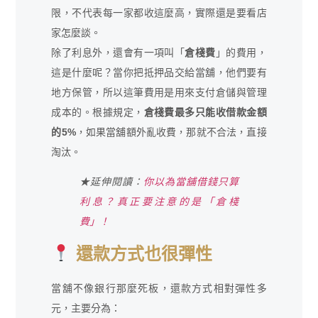
限，不代表每一家都收這麼高，實際還是要看店
家怎麼談。
除了利息外，還會有一項叫「
倉棧費
」的費用，
這是什麼呢？當你把抵押品交給當舖，他們要有
地方保管，所以這筆費用是用來支付倉儲與管理
成本的。根據規定，
倉棧費最多只能收借款金額
的5%
，如果當舖額外亂收費，那就不合法，直接
淘汰。
★延伸閱讀：
你以為當舖借錢只算
利息？真正要注意的是「倉棧
費」！
還款方式也很彈性
當舖不像銀行那麼死板，還款方式相對彈性多
元，主要分為：