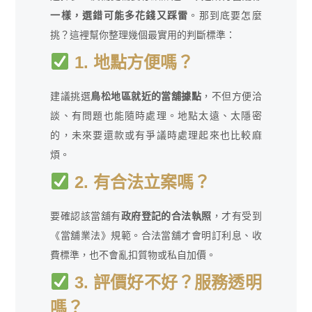
一樣，選錯可能多花錢又踩雷
。那到底要怎麼
挑？這裡幫你整理幾個最實用的判斷標準：
1. 地點方便嗎？
建議挑選
鳥松地區就近的當舖據點
，不但方便洽
談、有問題也能隨時處理。地點太遠、太隱密
的，未來要還款或有爭議時處理起來也比較麻
煩。
2. 有合法立案嗎？
要確認該當舖有
政府登記的合法執照
，才有受到
《當舖業法》規範。合法當舖才會明訂利息、收
費標準，也不會亂扣質物或私自加價。
3. 評價好不好？服務透明
嗎？