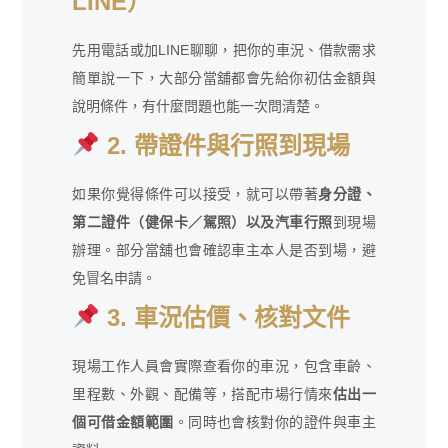
LINE）
先用電話或加LINE聊聊，把你的車況、借款需求
簡單說一下，大部分當舖都會先給你初估金額與
說明條件，有什麼問題也能一次問清楚。
2. 帶證件與行照到現場
如果你覺得條件可以接受，就可以帶著
身分證、
第二證件（健保卡／駕照）以及汽車行照
到現場
辦理。部分當舖也會確認車主本人是否到場，避
免冒名申請。
3. 車況估價、核對文件
現場工作人員會實際查看你的車況，包含車齡、
里程數、外觀、配備等，搭配市場行情來
估出一
個可借金額範圍
。同時也會核對你的證件與車主