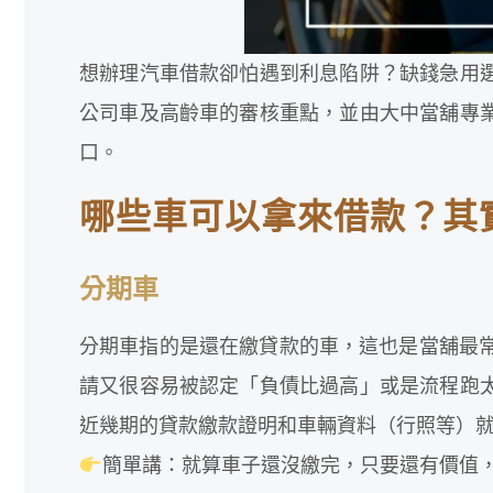
想辦理汽車借款卻怕遇到利息陷阱？缺錢急用
公司車及高齡車的審核重點，並由大中當舖專
口。
哪些車可以拿來借款？其
分期車
分期車指的是還在繳貸款的車，這也是當舖最
請又很容易被認定「負債比過高」或是流程跑
近幾期的貸款繳款證明和車輛資料（行照等）
簡單講：就算車子還沒繳完，只要還有價值