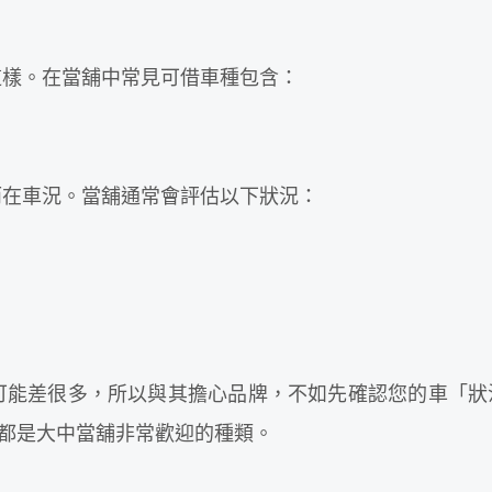
這樣。在當舖中常見可借車種包含：
而在車況。當舖通常會評估以下狀況：
差很多，所以與其擔心品牌，不如先確認您的車「狀況好不
，都是大中當舖非常歡迎的種類。