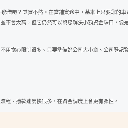
不能借吧？其實不然。在當舖實務中，基本上只要您的車
額並不會太高，但它仍然可以幫您解決小額資金缺口，像
，不用擔心限制很多。只要準備好公司大小章、公司登記
瑣流程、撥款速度快很多，在資金調度上會更有彈性。