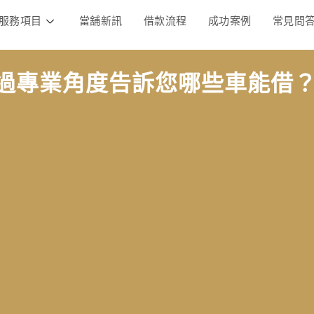
服務項目
當舖新訊
借款流程
成功案例
常見問
過專業角度告訴您哪些車能借