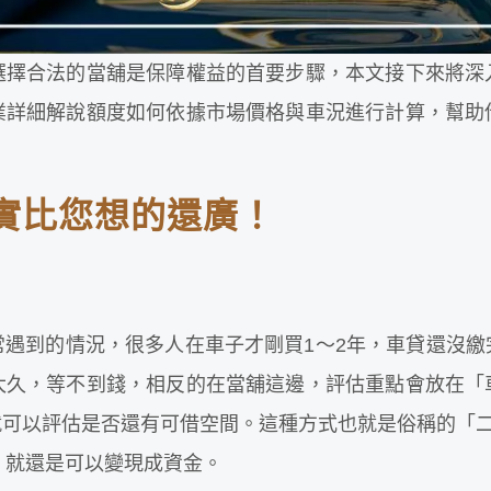
選擇合法的當舖是保障權益的首要步驟，本文接下來將深
業詳細解說額度如何依據市場價格與車況進行計算，幫助
實比您想的還廣！
常遇到的情況，很多人在車子才剛買1～2年，車貸還沒繳
太久，等不到錢，相反的在當舖這邊，評估重點會放在「
就可以評估是否還有可借空間。這種方式也就是俗稱的「
，就還是可以變現成資金。