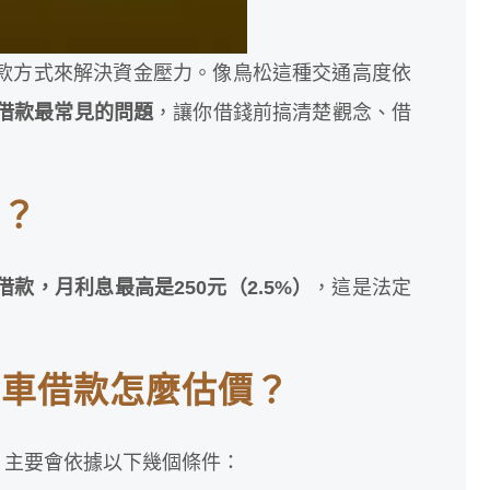
款方式來解決資金壓力。像鳥松這種交通高度依
車借款最常見的問題
，讓你借錢前搞清楚觀念、借
少？
借款，月利息最高是250元（2.5%）
，這是法定
留車借款怎麼估價？
，主要會依據以下幾個條件：