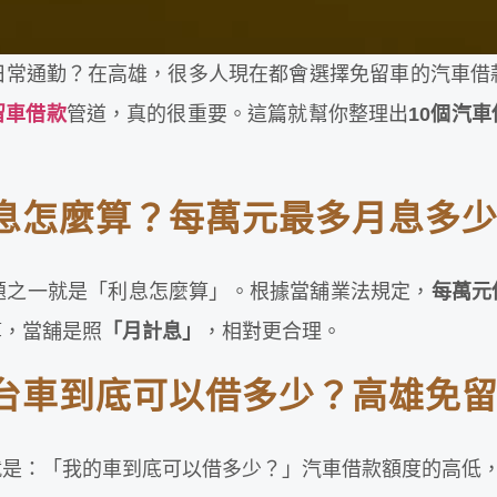
日常通勤？在高雄，很多人現在都會選擇免留車的汽車借
留車借款
管道，真的很重要。這篇就幫你整理出
10個汽
息怎麼算？每萬元最多月息多
題之一就是「利息怎麼算」。根據當舖業法規定，
每萬元
算，當舖是照
「月計息」
，相對更合理。
台車到底可以借多少？高雄免
就是：「我的車到底可以借多少？」汽車借款額度的高低