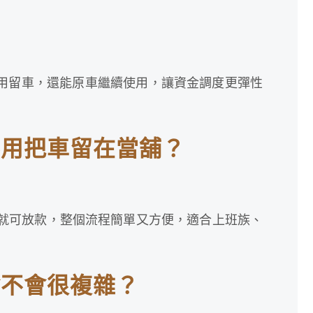
用留車，還能原車繼續使用，讓資金調度更彈性
不用把車留在當舖？
內就可放款，整個流程簡單又方便，適合上班族、
會不會很複雜？