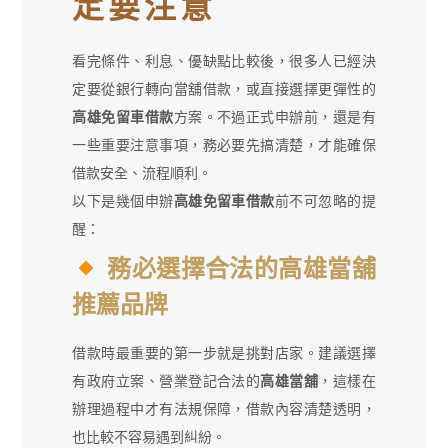
定要注意
看完條件、利息、優缺點比較後，很多人已經決
定要從銀行轉向當舖借款，或直接選擇更彈性的
高雄免留車借款
方案。不過正式申辦前，還是有
一些重要注意事項，務必要先搞清楚，才能確保
借款安全、流程順利。
以下是幾個申辦
高雄免留車借款
前不可忽略的提
醒：
務必選擇合法的高雄當舖
推薦品牌
借款時最重要的第一步就是挑對店家。建議選擇
有政府立案、營業登記合法的
高雄當舖
，這樣在
辦理過程中才有法規保障，借款內容清楚透明，
也比較不容易遇到糾紛。