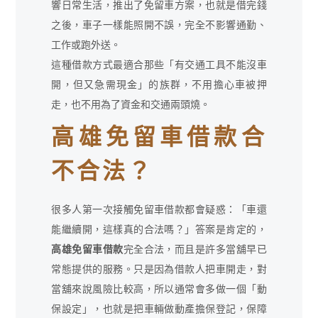
響日常生活，推出了免留車方案，也就是借完錢
之後，車子一樣能照開不誤，完全不影響通勤、
工作或跑外送。
這種借款方式最適合那些「有交通工具不能沒車
開，但又急需現金」的族群，不用擔心車被押
走，也不用為了資金和交通兩頭燒。
高雄免留車借款合
不合法？
很多人第一次接觸免留車借款都會疑惑：「車還
能繼續開，這樣真的合法嗎？」答案是肯定的，
高雄免留車借款
完全合法，而且是許多當舖早已
常態提供的服務。只是因為借款人把車開走，對
當舖來說風險比較高，所以通常會多做一個「動
保設定」，也就是把車輛做動產擔保登記，保障