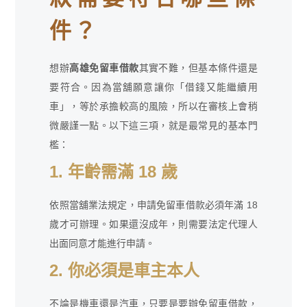
件？
想辦
高雄免留車借款
其實不難，但基本條件還是
要符合。因為當舖願意讓你「借錢又能繼續用
車」，等於承擔較高的風險，所以在審核上會稍
微嚴謹一點。以下這三項，就是最常見的基本門
檻：
1. 年齡需滿 18 歲
依照當舖業法規定，申請免留車借款必須年滿 18
歲才可辦理。如果還沒成年，則需要法定代理人
出面同意才能進行申請。
2. 你必須是車主本人
不論是機車還是汽車，只要是要辦免留車借款，