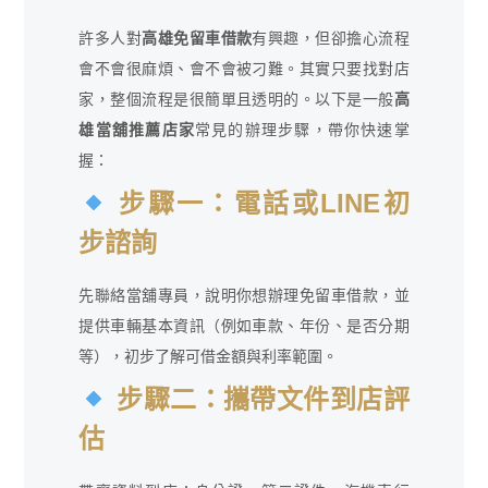
許多人對
高雄免留車借款
有興趣，但卻擔心流程
會不會很麻煩、會不會被刁難。其實只要找對店
家，整個流程是很簡單且透明的。以下是一般
高
雄當舖推薦店家
常見的辦理步驟，帶你快速掌
握：
步驟一：電話或LINE初
步諮詢
先聯絡當舖專員，說明你想辦理免留車借款，並
提供車輛基本資訊（例如車款、年份、是否分期
等），初步了解可借金額與利率範圍。
步驟二：攜帶文件到店評
估