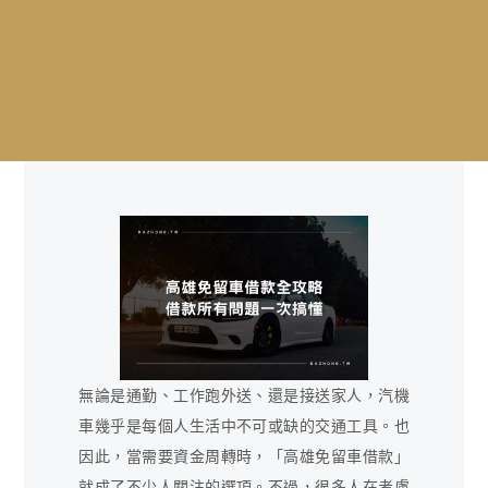
無論是通勤、工作跑外送、還是接送家人，汽機
車幾乎是每個人生活中不可或缺的交通工具。也
因此，當需要資金周轉時，「高雄免留車借款」
就成了不少人關注的選項。不過，很多人在考慮