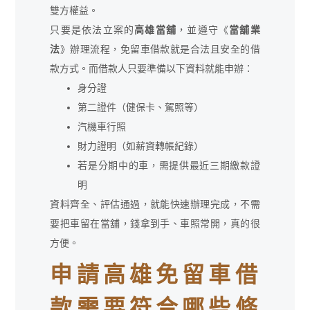
雙方權益。
只要是依法立案的
高雄當舖
，並遵守《
當舖業
法
》辦理流程，免留車借款就是合法且安全的借
款方式。而借款人只要準備以下資料就能申辦：
身分證
第二證件（健保卡、駕照等）
汽機車行照
財力證明（如薪資轉帳紀錄）
若是分期中的車，需提供最近三期繳款證
明
資料齊全、評估通過，就能快速辦理完成，不需
要把車留在當舖，錢拿到手、車照常開，真的很
方便。
申請高雄免留車借
款需要符合哪些條