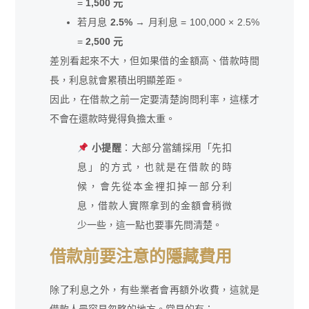
=
1,500 元
若月息
2.5%
→ 月利息 = 100,000 × 2.5%
=
2,500 元
差別看起來不大，但如果借的金額高、借款時間
長，利息就會累積出明顯差距。
因此，在借款之前一定要清楚詢問利率，這樣才
不會在還款時覺得負擔太重。
小提醒
：大部分當舖採用「先扣
息」的方式，也就是在借款的時
候，會先從本金裡扣掉一部分利
息，借款人實際拿到的金額會稍微
少一些，這一點也要事先問清楚。
借款前要注意的隱藏費用
除了利息之外，有些業者會再額外收費，這就是