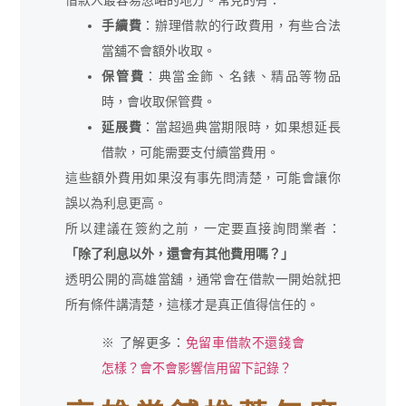
借款人最容易忽略的地方。常見的有：
手續費
：辦理借款的行政費用，有些合法
當舖不會額外收取。
保管費
：典當金飾、名錶、精品等物品
時，會收取保管費。
延展費
：當超過典當期限時，如果想延長
借款，可能需要支付續當費用。
這些額外費用如果沒有事先問清楚，可能會讓你
誤以為利息更高。
所以建議在簽約之前，一定要直接詢問業者：
「除了利息以外，還會有其他費用嗎？」
透明公開的高雄當舖，通常會在借款一開始就把
所有條件講清楚，這樣才是真正值得信任的。
※ 了解更多：
免留車借款不還錢會
怎樣？會不會影響信用留下記錄？