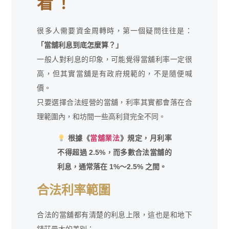
看！
很多人需要資金周轉時，第一個疑問往往是：
「當舖利息到底怎麼算？」
一般人對利息的印象，可能覺得當舖利率一定很
高，但其實當舖是有政府規範的，不是隨便喊
價。
只要選擇合法經營的當舖，利率其實都會落在合
理範圍內，和坊間一些高利貸完全不同。
根據《
當舖業法
》規定，月利率
不得超過 2.5%，而多數合法當舖的
利息，通常落在 1%～2.5% 之間。
合法利率範圍
合法的當舖都有清楚的利息上限，這也是和地下