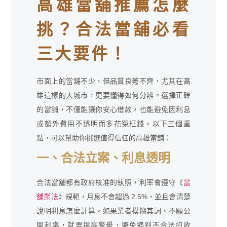
高雄當舖推薦怎麼
挑？合法當舖必看
三大要件！
市面上的當舖不少，但品質良莠不齊，尤其在高
雄這樣的大城市，更要懂得如何分辨。選擇正確
的當舖，不僅能讓你安心借款，也能避免因利息
或額外費用不透明而多花冤枉錢。以下三個重
點，可以幫助你挑選值得信任的高雄當舖：
一、合法立案、利息透明
合法當舖都有政府核准的執照，利率會遵守《
當
舖業法
》規範，月息不會超過 2.5%，並且會清楚
說明利息怎麼計算。如果業者模糊其詞、不願公
開利率，就要提高警覺，避免遇到不合法的收