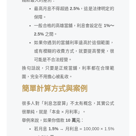
錢莊最大的差別：
最高月息不得超過
2.5%
，這是法律明定的
保障。
一般合格的高雄當舖，利息會設定在
1%～
2.5%
之間。
如果你遇到的當舖利率遠高於這個範圍，
或有模糊的收費方式，就要提高警覺，很
可能是不合法經營。
換句話說，只要是正規當舖，利率都在合理範
圍，完全不用擔心被亂收。
簡單計算方式與案例
很多人對「利息怎麼算」不太有概念，其實公式
很單純，就是「本金 × 月利率」。
舉例來說，如果你借款
10 萬元
：
若月息
1.5%
→ 月利息 = 100,000 × 1.5%