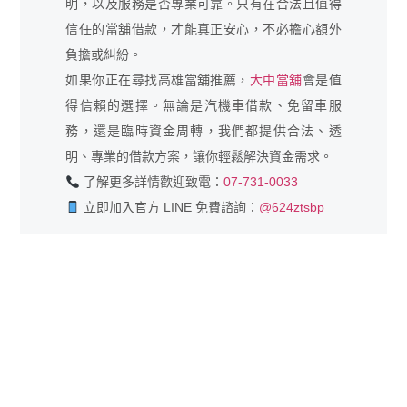
明，以及服務是否專業可靠。只有在合法且值得
信任的當舖借款，才能真正安心，不必擔心額外
負擔或糾紛。
如果你正在尋找高雄當舖推薦，
大中當舖
會是值
得信賴的選擇。無論是汽機車借款、免留車服
務，還是臨時資金周轉，我們都提供合法、透
明、專業的借款方案，讓你輕鬆解決資金需求。
了解更多詳情歡迎致電：
07-731-0033
立即加入官方 LINE 免費諮詢：
@624ztsbp