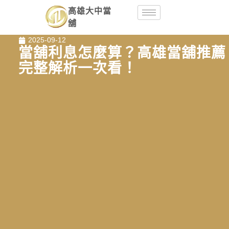
高雄大中當
舖
2025-09-12
當舖利息怎麼算？高雄當舖推薦
完整解析一次看！