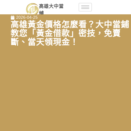
高雄大中當
舖
2026-04-25
高雄黃金價格怎麼看？大中當鋪
教您「黃金借款」密技，免賣
斷、當天領現金！