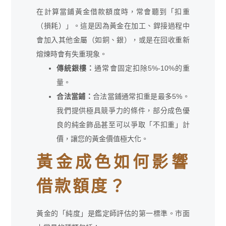
在計算當鋪黃金借款額度時，常會聽到「扣重
（損耗）」。這是因為黃金在加工、銲接過程中
會加入其他金屬（如銅、銀），或是在回收重新
熔煉時會有失重現象。
傳統銀樓：
通常會固定扣除5%-10%的重
量。
合法當鋪：
合法當鋪通常扣重是最多5%。
我們提供極具競爭力的條件，部分成色優
良的純金飾品甚至可以爭取「不扣重」計
價，讓您的黃金價值極大化。
黃金成色如何影響
借款額度？
黃金的「純度」是鑑定師評估的第一標準。市面