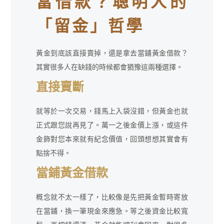
當借款？聰明人的
「留金」哲學
黃金到底該直接賣掉，還是拿去當鋪黃金借款？
其實很多人在缺錢的時候都會猶豫這兩種選擇。
直接賣斷
就等於一次交易，錢馬上入袋沒錯，但黃金也就
正式跟您說再見了。萬一之後金價上漲，或這件
金飾對您本來就有紀念價值，回頭想想其實會有
點捨不得。
當鋪黃金借款
概念就不太一樣了，比較像是先把黃金暫時寄放
在當鋪，換一筆現金來應急。等之後資金比較寬