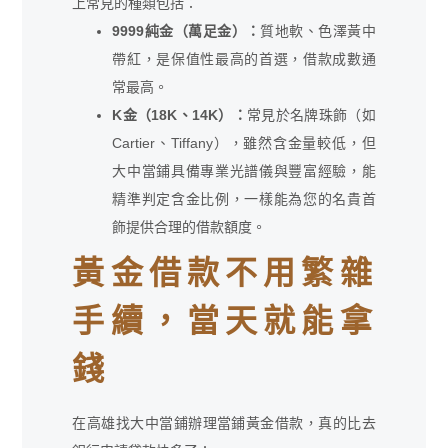
上常見的種類包括：
9999純金（萬足金）：
質地軟、色澤黃中
帶紅，是保值性最高的首選，借款成數通
常最高。
K金（18K、14K）：
常見於名牌珠飾（如
Cartier、Tiffany），雖然含金量較低，但
大中當鋪具備專業光譜儀與豐富經驗，能
精準判定含金比例，一樣能為您的名貴首
飾提供合理的借款額度。
黃金借款不用繁雜
手續，當天就能拿
錢
在高雄找大中當鋪辦理當鋪黃金借款，真的比去