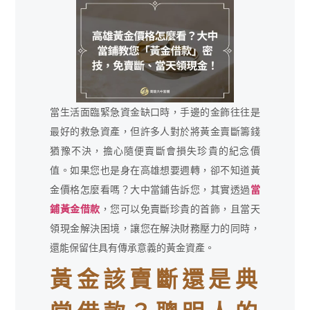
當生活面臨緊急資金缺口時，手邊的金飾往往是
最好的救急資產，但許多人對於將黃金賣斷籌錢
猶豫不決，擔心隨便賣斷會損失珍貴的紀念價
值。如果您也是身在高雄想要週轉，卻不知道黃
金價格怎麼看嗎？大中當鋪告訴您，其實透過
當
鋪黃金借款
，您可以免賣斷珍貴的首飾，且當天
領現金解決困境，讓您在解決財務壓力的同時，
還能保留住具有傳承意義的黃金資產。
黃金該賣斷還是典