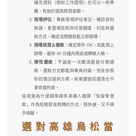
補充資料（例如工作證明）也可以一併準
備，有助於提高核貸金額。
現場評估：
專員現場評估車況、確認資料
無誤，會當場告知你可借額度、利息與還
款方式，確認沒問題就能立即辦理。
現場核貸＆撥款：
確定條件 OK，就能馬上
辦理，最快 30 分鐘內現金或轉帳入帳。
彈性還款：
不論是一次繳清還是分期還
款，還款方式都能與專員討論，完全依照
你的情況提供方案，有需要提前還清也不
會收違約金。
這就是為什麼越來越多高雄人選擇「免留車借
款」作為短期資金周轉的方式，既快速、又不綁
手綁腳。
選對高雄鳥松當