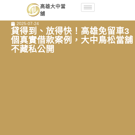
高雄大中當
舖
2025-07-24
貸得到、放得快！高雄免留車3
個真實借款案例，大中鳥松當舖
不藏私公開