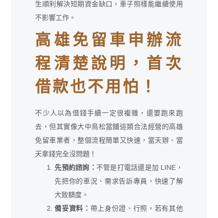
生順利解決短期資金缺口，車子照樣能繼續使用
不影響工作。
高雄免留車申辦流
程清楚說明，首次
借款也不用怕！
不少人以為借錢手續一定很複雜，還要跑來跑
去，但其實像大中鳥松當舖這類合法經營的高雄
免留車業者，整個流程簡單又快速，當天辦、當
天拿錢完全沒問題！
先預約諮詢：
不管是打電話還是加 LINE，
先把你的車況、需求告訴專員，快速了解
大致額度。
備妥資料：
帶上身份證、行照，若有其他