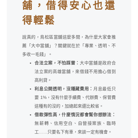
舖，借得安心也還
得輕鬆
說真的，鳥松區當舖這麼多間，為什麼大家會推
薦「大中當舖」？關鍵就在於「專業、透明、不
多收一毛錢」。
合法立案，不怕踩雷：
大中當舖是政府合
法立案的高雄當舖，來借錢不用擔心借到
高利貸。
利息公開透明，沒隱藏費用：
月息最低只
要 1%，沒有什麼手續費、代辦費、保管費
這種有的沒的，加總起來還比較省。
借款彈性高，什麼情況都會幫你想辦法：
無薪轉、信用空白、自營接案族、臨時
工……只要名下有車，來談一定有機會。