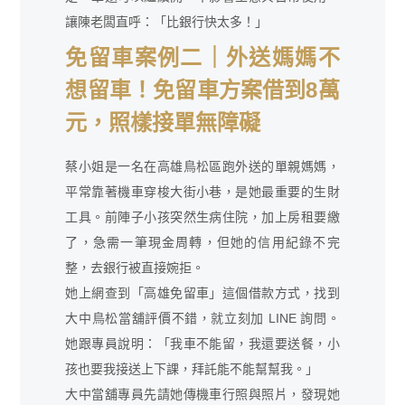
讓陳老闆直呼：「比銀行快太多！」
免留車案例二｜外送媽媽不
想留車！免留車方案借到8萬
元，照樣接單無障礙
蔡小姐是一名在高雄鳥松區跑外送的單親媽媽，
平常靠著機車穿梭大街小巷，是她最重要的生財
工具。前陣子小孩突然生病住院，加上房租要繳
了，急需一筆現金周轉，但她的信用紀錄不完
整，去銀行被直接婉拒。
她上網查到「高雄免留車」這個借款方式，找到
大中鳥松當舖評價不錯，就立刻加 LINE 詢問。
她跟專員說明：「我車不能留，我還要送餐，小
孩也要我接送上下課，拜託能不能幫幫我。」
大中當舖專員先請她傳機車行照與照片，發現她