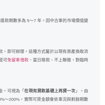
，還款期數多為 5～7 年。因中古車的市場價值變
款，即可辦理。這種方式屬於以現有資產換取流
點是可
免留車借款
、當日撥款、不上聯徵，對臨時
金。可視為「
在現有貸款基礎上再貸一次
」。由
0%～200%，實際可貸金額會依車況與剩餘期數