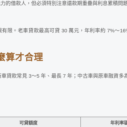
能力的借款人，但必須特別注意還款期重疊與利息累積問
有限。老車貸款最高可貸 30 萬元，年利率約 7%～1
麼算才合理
款常見 3～5 年、最長 7 年；中古車與原車融資多為 
：
可貸額度
年利率