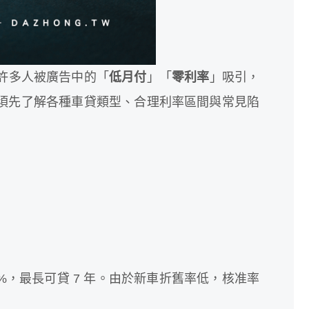
許多人被廣告中的「
低月付
」「
零利率
」吸引，
須先了解各種車貸類型、合理利率區間與常見陷
0%，最長可貸 7 年。由於新車折舊率低，核准率