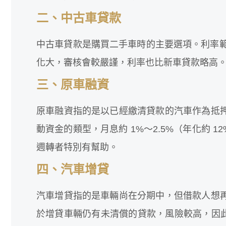
二、中古車貸款
中古車貸款是購買二手車時的主要選項。利率範圍通
化大，審核會較嚴謹，利率也比新車貸款略高
三、原車融資
原車融資指的是以已經繳清貸款的汽車作為抵
動資金的類型，月息約 1%～2.5%（年化約 1
週轉者特別有幫助。
四、汽車增貸
汽車增貸指的是車輛尚在分期中，但借款人想
於增貸車輛仍有未清償的貸款，風險較高，因此利