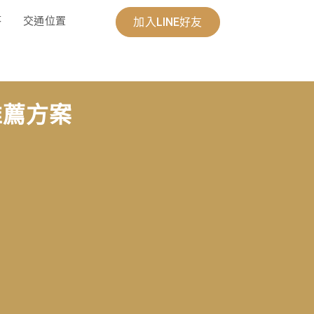
答
交通位置
加入LINE好友
推薦方案