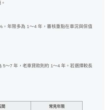
題。
6%，年限多為 1～4 年，審核重點在車況與保值
5～7 年，老車貸款則約 1～4 年。若選擇較長
區間
常見年限