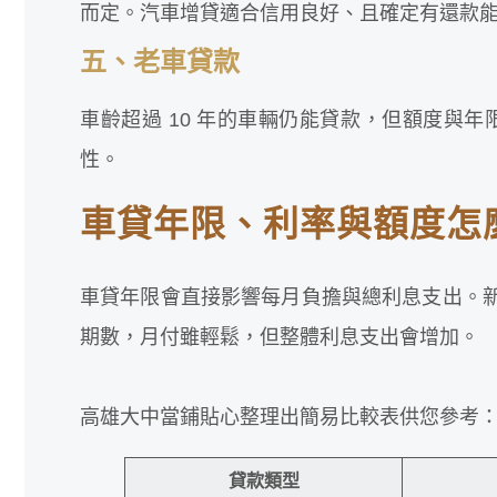
而定。汽車增貸適合信用良好、且確定有還款
五、老車貸款
車齡超過 10 年的車輛仍能貸款，但額度與年限
性。
車貸年限、利率與額度怎
車貸年限會直接影響每月負擔與總利息支出。新車貸
期數，月付雖輕鬆，但整體利息支出會增加。
高雄大中當鋪貼心整理出簡易比較表供您參考
貸款類型