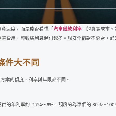
核貸速度，而是能否看懂「
汽車借款利率
」的真實成本。
隱藏費用，導致總利息越付越多。想安全借款不踩雷，必
條件大不同
種方案的額度、利率與年限都不同。
年利率約 2.7%～6%，額度約為車價的 80%～10
。