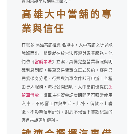
會因資訊不對稱產生壓力。
高雄大中當舖的專
業與信任
在眾多 高雄當舖推薦 名單中，大中當舖之所以能
脫穎而出，關鍵就在於合法經營與專業服務。他
們依《
當舖業法
》立案，具備完整營業執照與明
確利息制度，每筆交易皆簽立正式契約。客戶只
需攜帶身分證、行照與汽車文件即可申辦，全程
由專人服務，流程公開透明。大中當舖也提供
免
留車借款
，讓車主在資金調度期間仍可照常使用
汽車，不影響工作與生活。此外，借款不上聯
徵、不影響信用評分，對於不想留下貸款紀錄的
客戶來說更加便利。