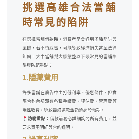
挑選高雄合法當舖
時常見的陷阱
在選擇當舖借款時，消費者常會遇到多種陷阱與
風險，若不慎踩雷，可能導致經濟損失甚至法律
糾紛。大中當舖幫大家彙整以下最常見的當舖陷
阱與防範重點：
1.隱藏費用
許多當舖在廣告中主打低利率、優惠條件，但實
際合約內卻藏有各種手續費、評估費、管理費等
隱性收費，導致最終還款金額遠高於預期。
防範重點：
借款前務必詳細詢問所有費用，並
要求費用明細與合約透明。