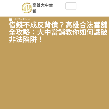
高雄大中當
舖
2025-12-28
借錢不成反背債？高雄合法當舖
全攻略：大中當舖教你如何識破
非法陷阱！