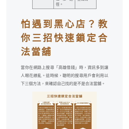
徑。
怕遇到黑心店？教
你三招快速鎖定合
法當舖
當你在網路上搜尋「高雄借錢」時，資訊多到讓
人眼花繚亂。這時候，聰明的搜尋用戶會利用以
下三個方法，來確認自己找的是不是合法當舖。