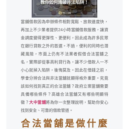
當舖借款因為申辦條件相對寬鬆、放款速度快，
再加上不少業者提供24小時當舖借款服務，讓資
金調度變得更彈性、更便利，因此成為許多民眾
在銀行貸款之外的首選。不過，便利的同時也潛
藏風險，市面上仍有不法業者假借合法當舖之
名，實際卻從事高利貸行為，讓不少借款人一不
小心就掉入陷阱，後悔莫及。因此在借錢之前，
學會分辨合法與非法當舖就顯得格外重要。究竟
該如何找到真正的合法當舖？政府立案當舖需要
具備哪些條件？高雄合法當舖又有哪些明顯特
徵？
大中當舖
將為你一次整理說明，幫助你安心
找到安全、可靠的借款管道。
合法當舖是做什麼