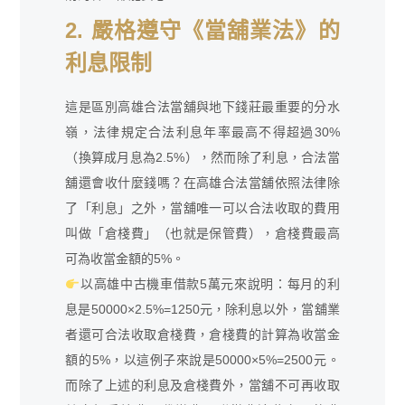
2. 嚴格遵守《當舖業法》的
利息限制
這是區別高雄合法當舖與地下錢莊最重要的分水
嶺，法律規定合法利息年率最高不得超過30%
（換算成月息為2.5%），然而除了利息，合法當
舖還會收什麼錢嗎？在高雄合法當舖依照法律除
了「利息」之外，當舖唯一可以合法收取的費用
叫做「倉棧費」（也就是保管費），倉棧費最高
可為收當金額的5%。
以高雄中古機車借款5萬元來說明：每月的利
息是50000×2.5%=1250元，除利息以外，當舖業
者還可合法收取倉棧費，倉棧費的計算為收當金
額的5%，以這例子來說是50000×5%=2500元。
而除了上述的利息及倉棧費外，當舖不可再收取