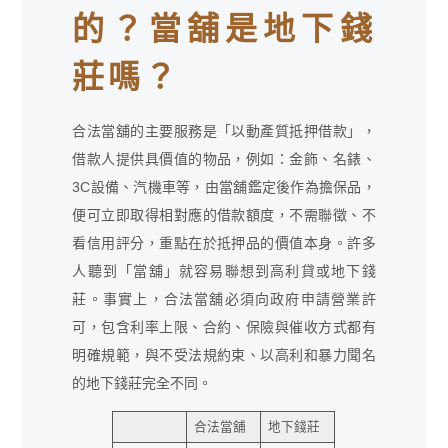
的？當舖是地下錢
莊嗎？
合法當舖的主要服務是「以動產質抵押借款」，
借款人提供具價值的物品，例如：金飾、名錶、
3C設備、汽機車等，由當舖鑑定後作為擔保品，
便可立即取得相對應的借款額度，不需聯徵、不
看信用評分，重點在於抵押品的價值本身。許多
人聽到「當舖」就容易聯想到高利貸或地下錢
莊。事實上，合法當舖必須向政府申請營業許
可，包含利率上限、合約、保險與催收方式都有
明確規範，與不受法規約束、以高利和暴力聞名
的地下錢莊完全不同。
合法當舖
地下錢莊