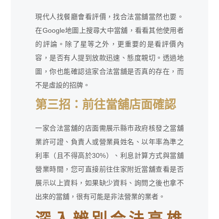
現代人找餐廳會看評價，找合法當舖當然也要。
在Google地圖上搜尋大中當舖，看看其他使用者
的評論。除了星等之外，更重要的是看評價內
容，是否有人提到放款迅速、態度親切。透過地
圖，你也能確認這家合法當舖是否真的存在，而
不是虛設的招牌。
第三招：前往當舖店面確認
一家合法當舖的店面需展示縣市政府核發之當舖
業許可證、負責人或營業員姓名、以年率為準之
利率（且不得高於30%）、利息計算方式與當舖
營業時間，您可直接前往住家附近當舖查看是否
展示以上資料，如果缺少資料、詢問之後也拿不
出來的當舖，很有可能是非法營業的業者。