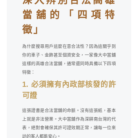
深入辨別合法高雄
當舖的「四項特
徵」
為什麼搜尋用戶這麼在意合法性？因為這關乎到
你的車子、金飾甚至個資安全，一家像大中當舖
這樣的高雄合法當舖，通常還同時具備以下四項
特徵：
1. 必須擁有內政部核發的許
可證
這張證書是合法當舖的命脈。沒有這張紙，基本
上就是非法營業。大中當舖作為深耕南台灣的代
表，絕對會確保其許可證效期正常，讓每一位來
訪的客人都能安心。