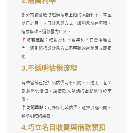
2.過高利率
部分當舖會收取超過法定上限的高額利率，甚至
以日計息、三日計息等方式，讓利息快速累積，
造成借款人還款壓力巨大。
防範重點：
確認月利率或年利率在合法範圍
內，遇到超標或計息方式不明確的當舖應立即拒
絕。
3.不透明估價流程
有些當舖在抵押品估價時不公開、不透明，甚至
刻意壓低價值，讓借款人拿到的金額遠低於市
價。
防範重點：
可多家比較估價，選擇流程公開、
標準明確的業者。
4.巧立名目收費與借款預扣