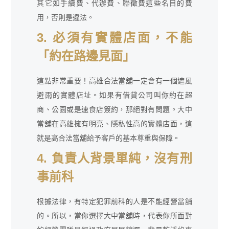
其它如手續費、代辦費、聯徵費這些名目的費
用，否則是違法。
3. 必須有實體店面，不能
「約在路邊見面」
這點非常重要！高雄合法當舖一定會有一個遮風
避雨的實體店址。如果有借貸公司叫你約在超
商、公園或是速食店簽約，那絕對有問題。大中
當舖在高雄擁有明亮、隱私性高的實體店面，這
就是高合法當舖給予客戶的基本尊重與保障。
4. 負責人背景單純，沒有刑
事前科
根據法律，有特定犯罪前科的人是不能經營當舖
的。所以，當你選擇大中當舖時，代表你所面對